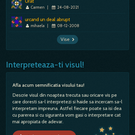
Urat
Carmen
|
24-08-2021
urcand un deal abrupt
mihaela
|
08-12-2008
Vise
Interpreteaza-ti visul!
Afla acum semnificatia visului tau!
Descrie visul din noaptea trecuta sau oricare vis pe
care doresti sa-l interpretezi si haide sa incercam sa-l
interpretam impreuna. Astfel fiecare poate sa isi dea
cu parerea si cu siguranta vom gasi o interpretare cat
mai apropiata de adevar.