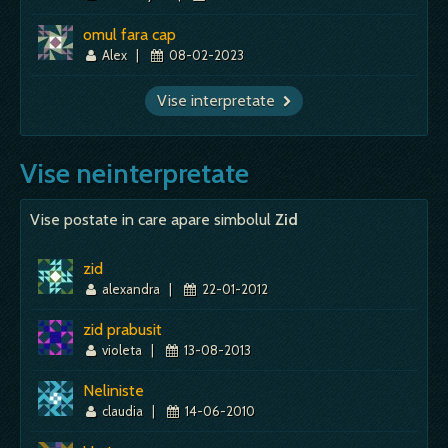
omul fara cap
Alex
|
08-02-2023
Vise interpretate
Vise neinterpretate
Vise postate in care apare simbolul
Zid
zid
alexandra
|
22-01-2012
zid prabusit
violeta
|
13-08-2013
Neliniste
claudia
|
14-06-2010