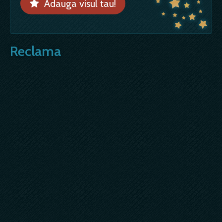
Adauga visul tau!
Reclama