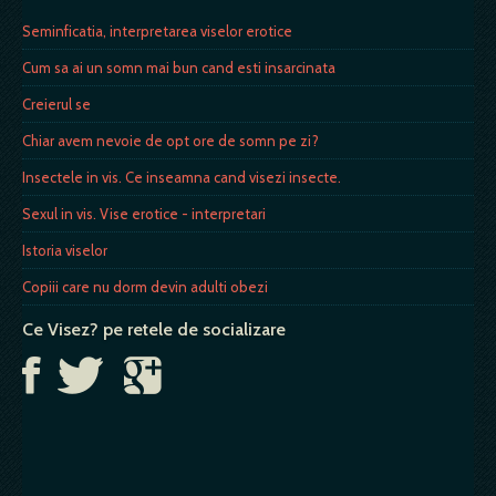
Seminficatia, interpretarea viselor erotice
Cum sa ai un somn mai bun cand esti insarcinata
Creierul se
Chiar avem nevoie de opt ore de somn pe zi?
Insectele in vis. Ce inseamna cand visezi insecte.
Sexul in vis. Vise erotice - interpretari
Istoria viselor
Copiii care nu dorm devin adulti obezi
Ce Visez? pe retele de socializare