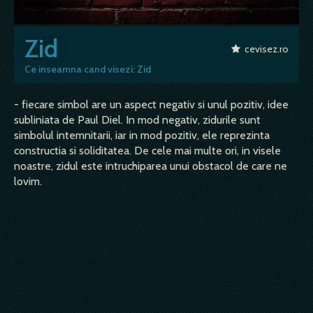
Zid
cevisez.ro
Ce inseamna cand visezi: Zid
- fiecare simbol are un aspect negativ si unul pozitiv, idee
subliniata de Paul Diel. In mod negativ, zidurile sunt
simbolul intemnitarii, iar in mod pozitiv, ele reprezinta
constructia si soliditatea. De cele mai multe ori, in visele
noastre, zidul este intruchiparea unui obstacol de care ne
lovim.