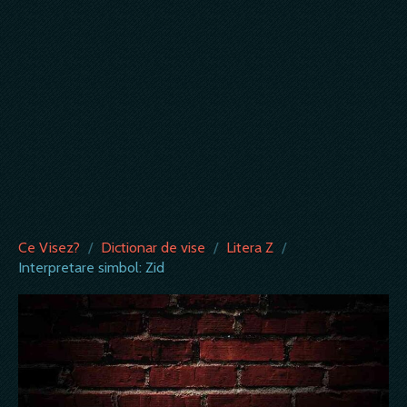
Ce Visez?
/
Dictionar de vise
/
Litera Z
/
Interpretare simbol: Zid