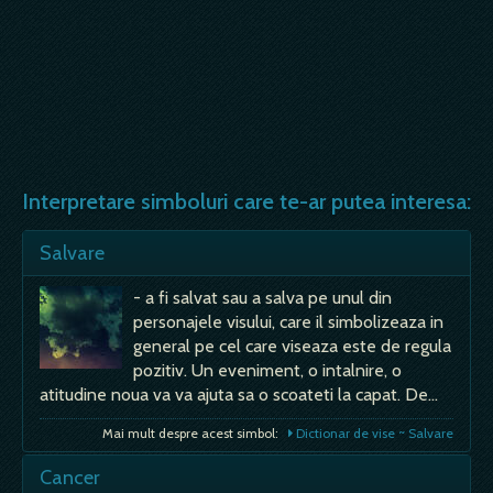
Interpretare simboluri care te-ar putea interesa:
Salvare
- a fi salvat sau a salva pe unul din
personajele visului, care il simbolizeaza in
general pe cel care viseaza este de regula
pozitiv. Un eveniment, o intalnire, o
atitudine noua va va ajuta sa o scoateti la capat. De…
Mai mult despre acest simbol:
Dictionar de vise ~ Salvare
Cancer