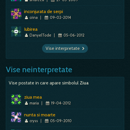
inconjurata de serpi
crina
|
09-02-2014
Iubirea
DanyelTode
|
05-06-2012
Vise interpretate
Vise neinterpretate
Vise postate in care apare simbolul
Ziua
ziua mea
maria
|
19-04-2012
nunta si moarte
cryss
|
05-09-2010