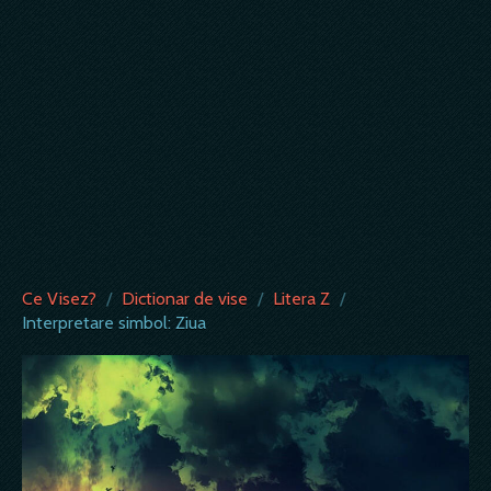
Ce Visez?
/
Dictionar de vise
/
Litera Z
/
Interpretare simbol: Ziua