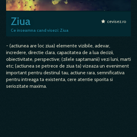
Ziua
cevisez.ro
Ce inseamna cand visezi: Ziua
- (actiunea are loc ziua) elemente vizibile, adevar,
incredere, directie clara, capacitatea de a lua decizii,
obiectivitate, perspective; (zilele saptamanii) vezi luni, marti
etc; (actiunea se petrece de ziua ta) vizeaza un eveniment
important pentru destinul tau, actiune rara, semnificativa
pentru intreaga ta existenta, cere atentie sporita si
seriozitate maxima.