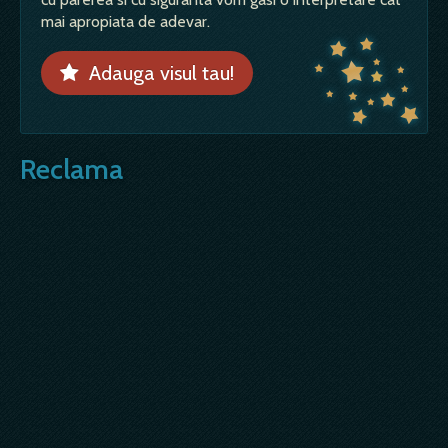
mai apropiata de adevar.
Adauga visul tau!
Reclama