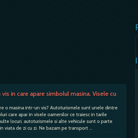
vis in care apare simbolul masina. Visele cu
re o masina intr-un vis? Autoturismele sunt unele dintre
ri care apar in visele oamenilor ce traiesc in tarile
ulte locuri, autoturismele si alte vehicule sunt o parte
in viata de zi cu zi. Ne bazam pe transport …