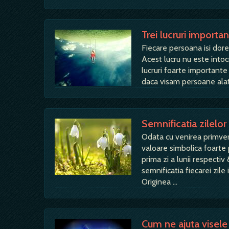
Trei lucruri importa
Fiecare persoana isi dore
Acest lucru nu este intoc
lucruri foarte importante 
daca visam persoane alatu
Semnificatia zilelor 
Odata cu venirea primveri
valoare simbolica foarte 
prima zi a lunii respectiv
semnificatia fiecarei zi
Originea …
Cum ne ajuta visele