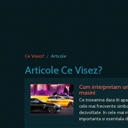
Ce Visez?
/
Articole
Articole Ce Visez?
Cum interpretam un 
masini
Ce inseamna daca iti apa
cele mai frecvente simbolu
dezvoltate. In cele mai m
importanta si esentiala d