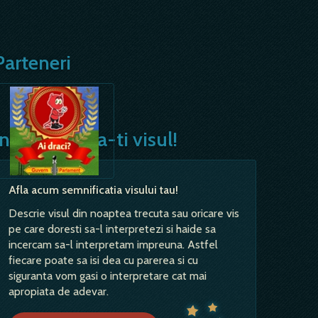
Parteneri
Interpreteaza-ti visul!
Afla acum semnificatia visului tau!
Descrie visul din noaptea trecuta sau oricare vis
pe care doresti sa-l interpretezi si haide sa
incercam sa-l interpretam impreuna. Astfel
fiecare poate sa isi dea cu parerea si cu
siguranta vom gasi o interpretare cat mai
apropiata de adevar.