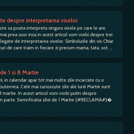
nte despre interpretarea viselor
ste sa poata interpreta singura visele pe care le are.
mai prea usor insa in acest articol vom vorbi despre trei
legate de interpretarea viselor. Simbolurile din vis Chiar
ri de care traim in fiecare zi precum mama, tata, sot, …
de 1 si 8 Martie
i, in calendar apar tot mai multe zile incarcate cu o
puternica. Cele mai cunoscute zile ale lunii Martie sunt
 8 martie. In acest articol vom vorbi putin despre
le in parte. Semnficatia zilei de 1 Martie {#RECLAMA#}�