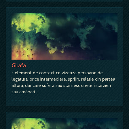
Girafa
- element de context ce vizeaza persoane de
legatura, orice intermediere, sprijin, relatie din partea
altora, dar care sufera sau stârnesc unele întârzieri
sau amânari. …