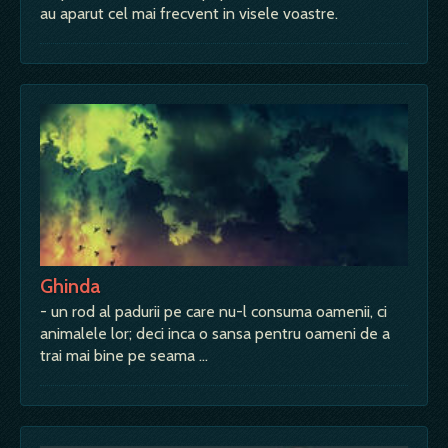
au aparut cel mai frecvent in visele voastre.
Ghinda
- un rod al padurii pe care nu-l consuma oamenii, ci
animalele lor; deci inca o sansa pentru oameni de a
trai mai bine pe seama …