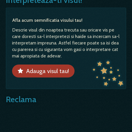
Afla acum semnificatia visului tau!
Descrie visul din noaptea trecuta sau oricare vis pe
care doresti sa-l interpretezi si haide sa incercam sa-l
interpretam impreuna. Astfel fiecare poate sa isi dea
cu parerea si cu siguranta vom gasi o interpretare cat
mai apropiata de adevar.
Adauga visul tau!
Reclama