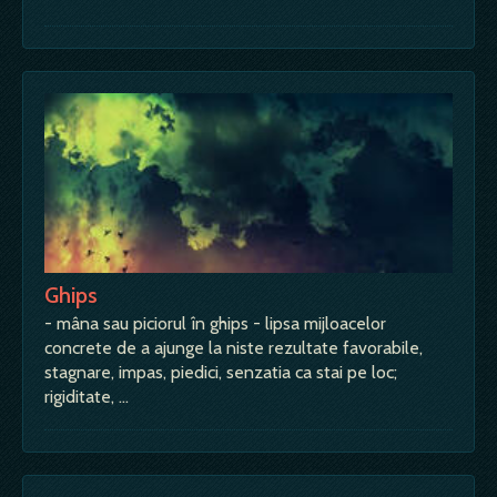
Ghips
- mâna sau piciorul în ghips - lipsa mijloacelor
concrete de a ajunge la niste rezultate favorabile,
stagnare, impas, piedici, senzatia ca stai pe loc;
rigiditate, …