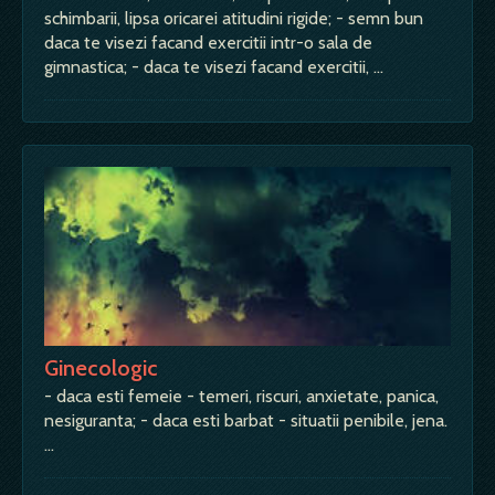
schimbarii, lipsa oricarei atitudini rigide; - semn bun
daca te visezi facand exercitii intr-o sala de
gimnastica; - daca te visezi facand exercitii, …
Ginecologic
- daca esti femeie - temeri, riscuri, anxietate, panica,
nesiguranta; - daca esti barbat - situatii penibile, jena.
…