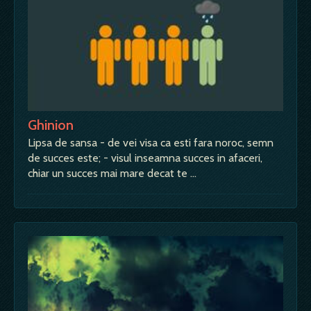
Ghinion
Lipsa de sansa - de vei visa ca esti fara noroc, semn
de succes este; - visul inseamna succes in afaceri,
chiar un succes mai mare decat te …