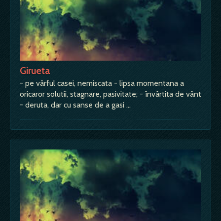
Girueta
- pe vârful casei, nemiscata - lipsa momentana a
oricaror solutii, stagnare, pasivitate; - învârtita de vânt
- deruta, dar cu sanse de a gasi …