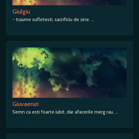
Giulgiu
- traume sufletesti, sacrificiu de sine. …
Giuvaeruri
Semn ca esti foarte iubit, dar afacerile merg rau. …