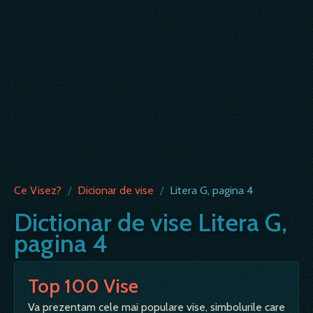
Ce Visez?
/
Dicionar de vise
/
Litera G, pagina 4
Dictionar de vise Litera G,
pagina 4
Top 100 Vise
Va prezentam cele mai populare vise, simbolurile care