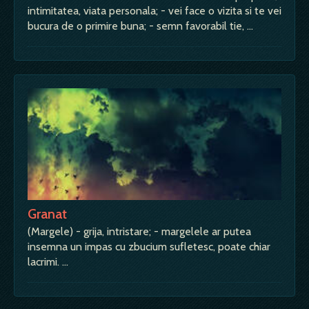
intimitatea, viata personala; - vei face o vizita si te vei
bucura de o primire buna; - semn favorabil tie, …
Granat
(Margele) - grija, intristare; - margelele ar putea
insemna un impas cu zbucium sufletesc, poate chiar
lacrimi. …