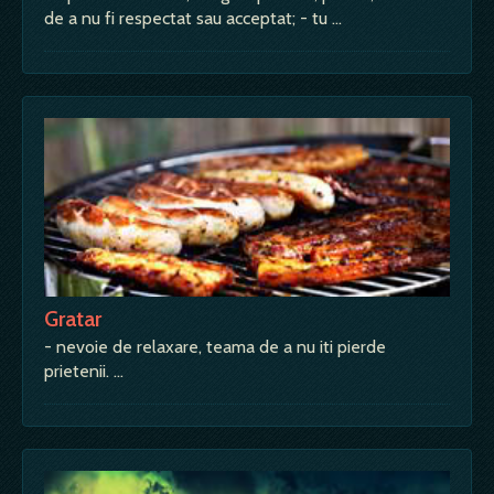
de a nu fi respectat sau acceptat; - tu …
Gratar
- nevoie de relaxare, teama de a nu iti pierde
prietenii. …