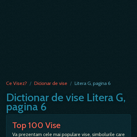
Ce Visez?
/
Dicionar de vise
/
Litera G, pagina 6
Dictionar de vise Litera G,
pagina 6
Top 100 Vise
Va prezentam cele mai populare vise, simbolurile care