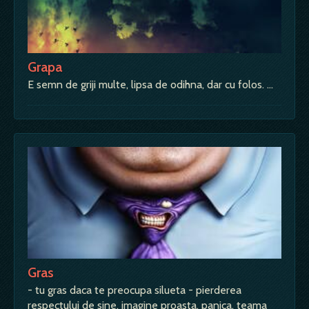
Grapa
E semn de griji multe, lipsa de odihna, dar cu folos. …
Gras
- tu gras daca te preocupa silueta - pierderea
respectului de sine, imagine proasta, panica, teama