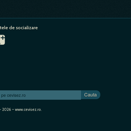
tele de socializare
Cauta
- 2026 ~ www.cevisez.ro.