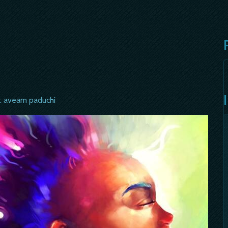
s: aveam paduchi