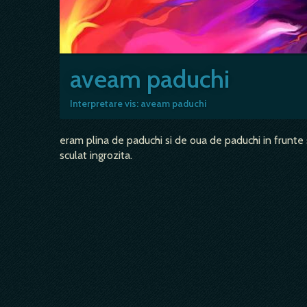
aveam paduchi
Interpretare vis: aveam paduchi
eram plina de paduchi si de oua de paduchi in frunte s
sculat ingrozita.