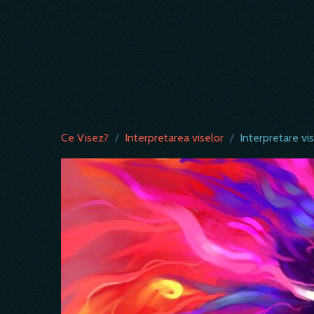
Ce Visez?
/
Interpretarea viselor
/
Interpretare vi