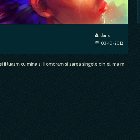
dana
03-10-2012
i ii luasm cu mina si ii omoram si sarea singele din ei. ma m