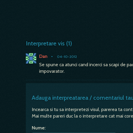
Interpretare vis (1)
Dan
•
04-10-2012
Se spune ca atunci cand incerci sa scapi de 
impovarator.
Adauga interpreatarea / comentariul ta
Incearca si tu sa interpretezi visul, parerea ta con
Mai multe pareri duc la o interpretare cat mai corec
Nume: