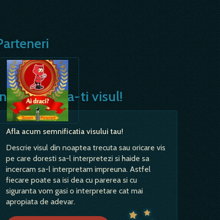
Parteneri
Interpreteaza-ti visul!
Afla acum semnificatia visului tau!
Descrie visul din noaptea trecuta sau oricare vis
pe care doresti sa-l interpretezi si haide sa
incercam sa-l interpretam impreuna. Astfel
fiecare poate sa isi dea cu parerea si cu
siguranta vom gasi o interpretare cat mai
apropiata de adevar.