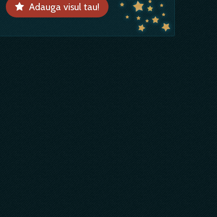
Adauga visul tau!