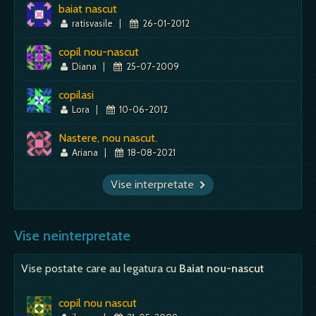
baiat nascut
ratisvasile
|
26-01-2012
copil nou-nascut
Diana
|
25-07-2009
copilasi
Lora
|
10-06-2012
Nastere, nou nascut.
Ariana
|
18-08-2021
Vise interpretate
Vise neinterpretate
Vise postate care au legatura cu
Baiat nou-nascut
copil nou nascut