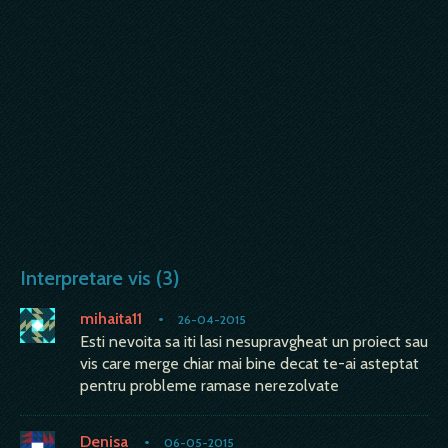
Interpretare vis (3)
mihaita11
•
26-04-2015
Esti nevoita sa iti lasi nesupravgheat un proiect sau
vis care merge chiar mai bine decat te-ai asteptat
pentru probleme ramase nerezolvate
Denisa
•
06-05-2015