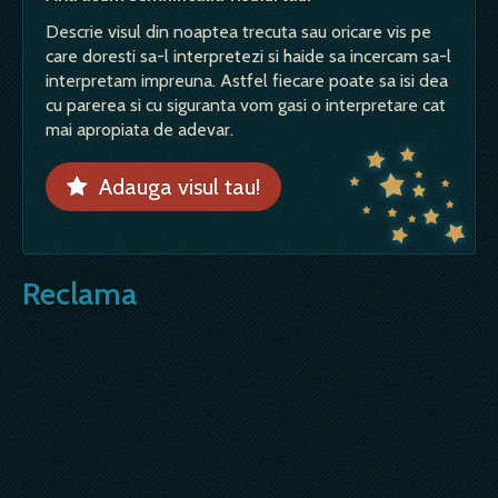
Descrie visul din noaptea trecuta sau oricare vis pe
care doresti sa-l interpretezi si haide sa incercam sa-l
interpretam impreuna. Astfel fiecare poate sa isi dea
cu parerea si cu siguranta vom gasi o interpretare cat
mai apropiata de adevar.
Adauga visul tau!
Reclama