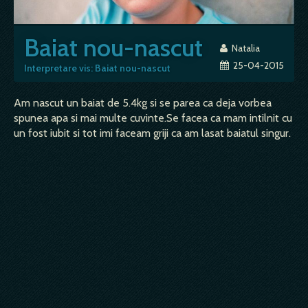
Baiat nou-nascut
Natalia
25-04-2015
Interpretare vis: Baiat nou-nascut
Am nascut un baiat de 5.4kg si se parea ca deja vorbea
spunea apa si mai multe cuvinte.Se facea ca mam intilnit cu
un fost iubit si tot imi faceam griji ca am lasat baiatul singur.