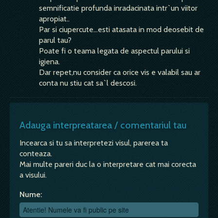
semnificatie profunda inradacinata intr`un viitor
apropiat..
Par si ciupercute...esti atasata in mod deosebit de
parul tau?
Poate fi o teama legata de aspectul parului si
igiena.
Dar repet,nu consider ca orice vis e valabil sau ar
conta nu stiu cat sa`l descosi.
Adauga interpreatarea / comentariul tau
Incearca si tu sa interpretezi visul, parerea ta
conteaza.
Mai multe pareri duc la o interpretare cat mai corecta
a visului.
Nume: