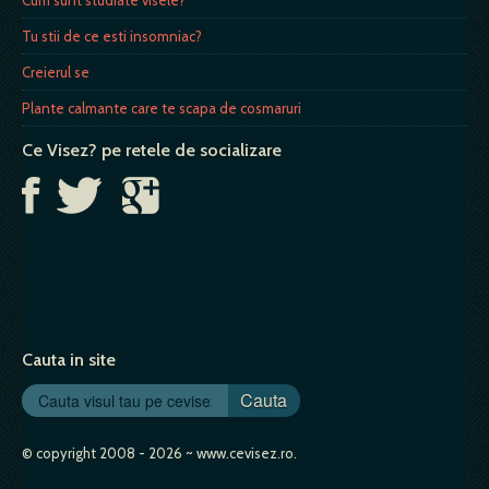
Cum sunt studiate visele?
Tu stii de ce esti insomniac?
Creierul se
Plante calmante care te scapa de cosmaruri
Ce Visez? pe retele de socializare
Cauta in site
Cauta
© copyright 2008 - 2026 ~ www.cevisez.ro.