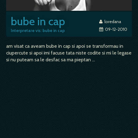
bube in cap
loredana
09-12-2010
Interpretare vis: bube in cap
am visat ca aveam bube in cap si apoi se transformau in
ciupercute si apoi imi facuse tata niste codite si mi le legase
si nu puteam sa le desfac sa ma pieptan ...