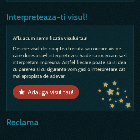
Interpreteaza-ti visul!
Afla acum semnificatia visului tau!
Descrie visul din noaptea trecuta sau oricare vis pe
care doresti sa-l interpretezi si haide sa incercam sa-l
interpretam impreuna. Astfel fiecare poate sa isi dea
cu parerea si cu siguranta vom gasi o interpretare cat
mai apropiata de adevar.
Adauga visul tau!
Reclama