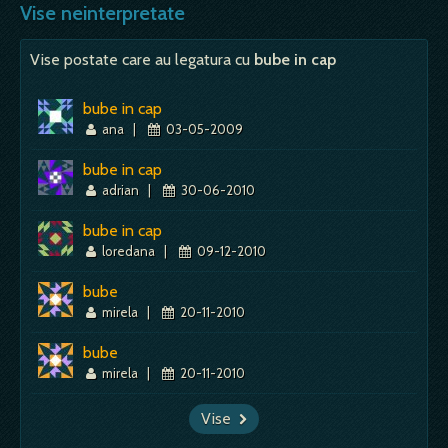
Vise neinterpretate
Vise postate care au legatura cu
bube in cap
bube in cap
ana
|
03-05-2009
bube in cap
adrian
|
30-06-2010
bube in cap
loredana
|
09-12-2010
bube
mirela
|
20-11-2010
bube
mirela
|
20-11-2010
Vise