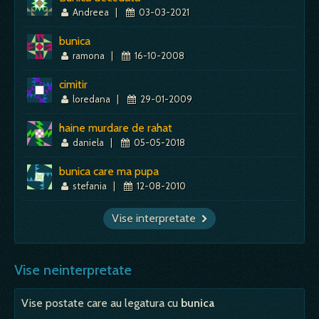
Andreea
|
03-03-2021
bunica
ramona
|
16-10-2008
cimitir
loredana
|
29-01-2009
haine murdare de rahat
daniela
|
05-05-2018
bunica care ma pupa
stefania
|
12-08-2010
Vise interpretate
Vise neinterpretate
Vise postate care au legatura cu
bunica