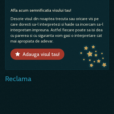
Afla acum semnificatia visului tau!
Descrie visul din noaptea trecuta sau oricare vis pe
care doresti sa-l interpretezi si haide sa incercam sa-l
interpretam impreuna. Astfel fiecare poate sa isi dea
cu parerea si cu siguranta vom gasi o interpretare cat
mai apropiata de adevar.
Adauga visul tau!
Reclama