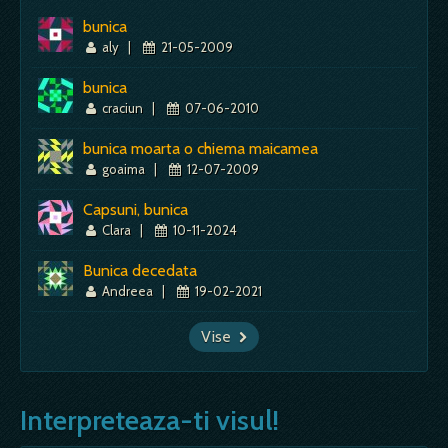
bunica
aly
|
21-05-2009
bunica
craciun
|
07-06-2010
bunica moarta o chiema maicamea
goaima
|
12-07-2009
Capsuni, bunica
Clara
|
10-11-2024
Bunica decedata
Andreea
|
19-02-2021
Vise
Interpreteaza-ti visul!