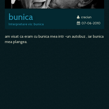
bunica
craciun
07-06-2010
Interpretare vis: bunica
am visat ca eram cu bunica mea intr -un autobuz , iar bunica
mea plangea.