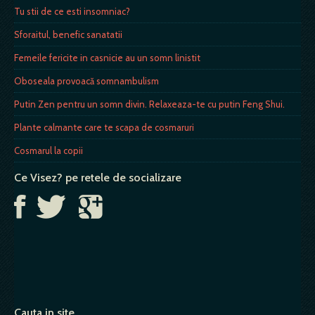
Tu stii de ce esti insomniac?
Sforaitul, benefic sanatatii
Femeile fericite in casnicie au un somn linistit
Oboseala provoacă somnambulism
Putin Zen pentru un somn divin. Relaxeaza-te cu putin Feng Shui.
Plante calmante care te scapa de cosmaruri
Cosmarul la copii
Ce Visez? pe retele de socializare
Cauta in site