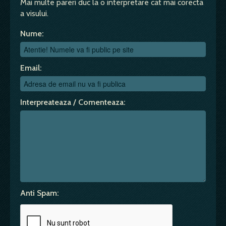
Mai multe pareri duc la o interpretare cat mai corecta
a visului.
Nume:
Email:
Interpreateaza / Comenteaza:
Anti Spam: