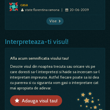
casa
state florentina ramona
|
20-06-2009
Vise
Interpreteaza-ti visul!
Afla acum semnificatia visului tau!
Descrie visul din noaptea trecuta sau oricare vis pe
care doresti sa-l interpretezi si haide sa incercam sa-l
interpretam impreuna. Astfel fiecare poate sa isi dea
cu parerea si cu siguranta vom gasi o interpretare cat
mai apropiata de adevar.
Adauga visul tau!