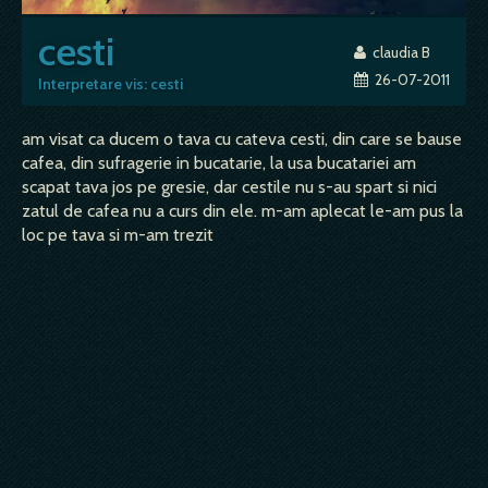
cesti
claudia B
26-07-2011
Interpretare vis: cesti
am visat ca ducem o tava cu cateva cesti, din care se bause
cafea, din sufragerie in bucatarie, la usa bucatariei am
scapat tava jos pe gresie, dar cestile nu s-au spart si nici
zatul de cafea nu a curs din ele. m-am aplecat le-am pus la
loc pe tava si m-am trezit