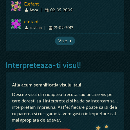
Elefant
Anca
|
02-05-2009
elefant
cristina
|
21-02-2012
Vise
Interpreteaza-ti visul!
Afla acum semnificatia visului tau!
Descrie visul din noaptea trecuta sau oricare vis pe
care doresti sa-l interpretezi si haide sa incercam sa-l
interpretam impreuna. Astfel fiecare poate sa isi dea
cu parerea si cu siguranta vom gasi o interpretare cat
mai apropiata de adevar.