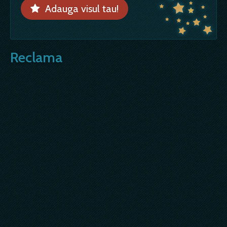
Adauga visul tau!
Reclama