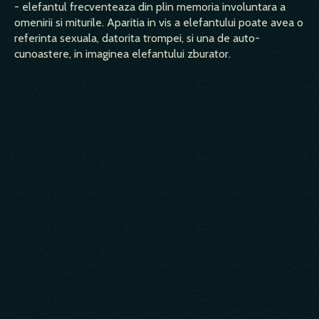
- elefantul frecventeaza din plin memoria involuntara a
omenirii si miturile. Aparitia in vis a elefantului poate avea o
referinta sexuala, datorita trompei, si una de auto-
cunoastere, in imaginea elefantului zburator.