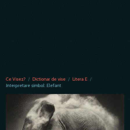
Ce Visez?
/
Dictionar de vise
/
Litera E
/
Interpretare simbol: Elefant