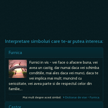
Interpretare simboluri care te-ar putea interesa:
Furnica
Furnici in vis - vei face o afacere buna, vei
avea un castig, dar numai daca vei schimba
conditiile, mai ales daca vei munci, daca te
vei implica mai mult; muncind cu
seriozitate, vei avea parte si de respectul celor din
familie,…
Mai mult despre acest simbol:
Dictionar de vise ~ Furnica
Castor