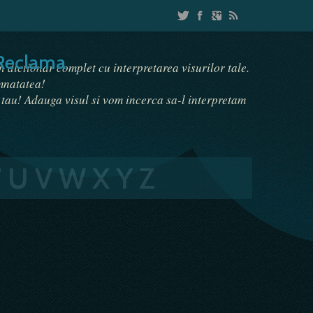
Reclama
un dictionar complet cu interpretarea visurilor tale.
emnatatea!
i tau! Adauga visul si vom incerca sa-l interpretam
T
U
V
W
X
Y
Z