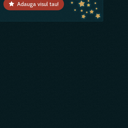
Adauga visul tau!