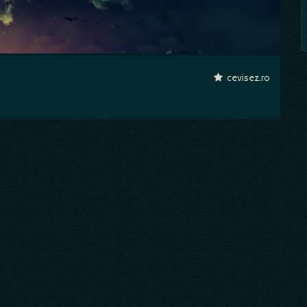
cevisez.ro