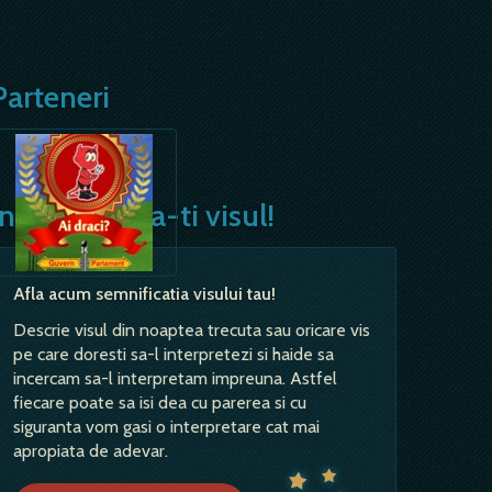
Parteneri
Interpreteaza-ti visul!
Afla acum semnificatia visului tau!
Descrie visul din noaptea trecuta sau oricare vis
pe care doresti sa-l interpretezi si haide sa
incercam sa-l interpretam impreuna. Astfel
fiecare poate sa isi dea cu parerea si cu
siguranta vom gasi o interpretare cat mai
apropiata de adevar.