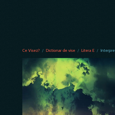
Ce Visez?
/
Dictionar de vise
/
Litera E
/
Interpre