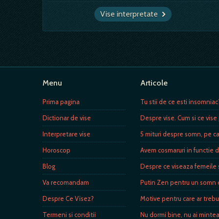
Vise interpretate
Menu
Articole
Prima pagina
Tu stii de ce esti insomniac
Dictionar de vise
Despre vise. Cum si ce vise 
Interpretare vise
5 mituri despre somn, pe ca
Horoscop
Avem cosmaruri in functie 
Blog
Despre ce viseaza femeile s
Va recomandam
Putin Zen pentru un somn d
Despre Ce Visez?
Motive pentru care ar trebu
Termeni si conditii
Nu dormi bine, nu ai minte