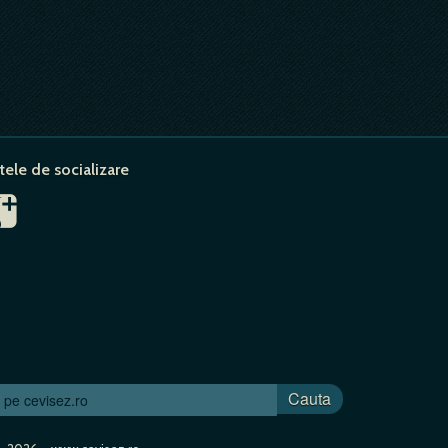
tele de socializare
Cauta