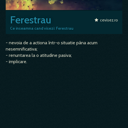
Ferestrau
cevisez.ro
Ce inseamna cand visezi: Ferestrau
- nevoia de a actiona într-o situatie pâna acum
nesemnificativa;
- renuntarea la o atitudine pasiva;
- implicare.