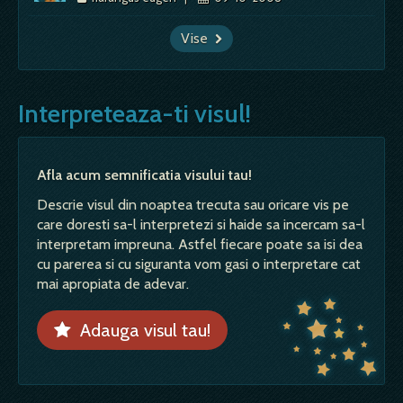
Vise
Interpreteaza-ti visul!
Afla acum semnificatia visului tau!
Descrie visul din noaptea trecuta sau oricare vis pe
care doresti sa-l interpretezi si haide sa incercam sa-l
interpretam impreuna. Astfel fiecare poate sa isi dea
cu parerea si cu siguranta vom gasi o interpretare cat
mai apropiata de adevar.
Adauga visul tau!