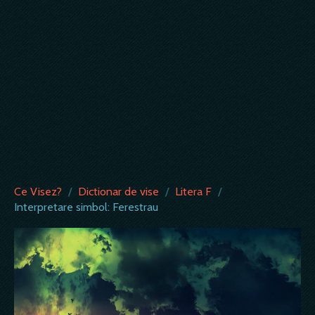
Ce Visez?
/
Dictionar de vise
/
Litera F
/
Interpretare simbol: Ferestrau