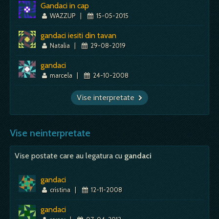
Gandaci in cap
WAZZUP
|
15-05-2015
gandaci iesiti din tavan
Natalia
|
29-08-2019
gandaci
marcela
|
24-10-2008
Vise interpretate
Vise neinterpretate
Vise postate care au legatura cu
gandaci
gandaci
cristina
|
12-11-2008
gandaci