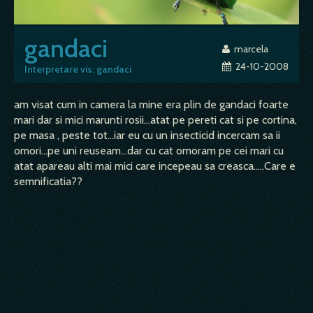
gandaci
marcela
24-10-2008
Interpretare vis: gandaci
am visat cum in camera la mine era plin de gandaci foarte
mari dar si mici marunti rosii...atat pe pereti cat si pe cortina,
pe masa , peste tot...iar eu cu un insecticid incercam sa ii
omori...pe uni reuseam...dar cu cat omoram pe cei mari cu
atat apareau alti mai mici care incepeau sa creasca.....Care e
semnificatia??