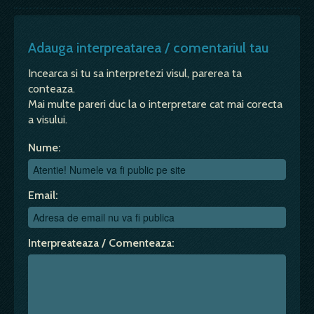
Adauga interpreatarea / comentariul tau
Incearca si tu sa interpretezi visul, parerea ta
conteaza.
Mai multe pareri duc la o interpretare cat mai corecta
a visului.
Nume:
Email:
Interpreateaza / Comenteaza: