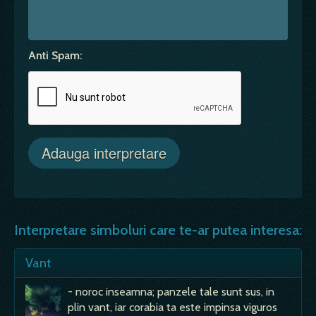
Anti Spam:
Interpretare simboluri care te-ar putea interesa:
Vant
- noroc inseamna; panzele tale sunt sus, in
plin vant, iar corabia ta este impinsa viguros