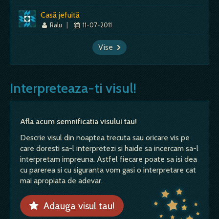
Casă jefuită
Ralu
|
11-07-2011
Vise
Interpreteaza-ti visul!
Afla acum semnificatia visului tau!
Descrie visul din noaptea trecuta sau oricare vis pe
care doresti sa-l interpretezi si haide sa incercam sa-l
interpretam impreuna. Astfel fiecare poate sa isi dea
cu parerea si cu siguranta vom gasi o interpretare cat
mai apropiata de adevar.
Adauga visul tau!