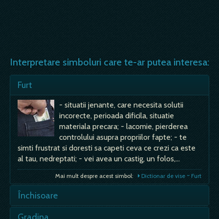
Interpretare simboluri care te-ar putea interesa:
Furt
- situatii jenante, care necesita solutii
incorecte, perioada dificila, situatie
materiala precara; - lacomie, pierderea
controlului asupra propriilor fapte; - te
simti frustrat si doresti sa capeti ceva ce crezi ca este
al tau, nedreptati; - vei avea un castig, un folos,…
Mai mult despre acest simbol:
Dictionar de vise ~ Furt
Închisoare
- vis prevestitor de rau, de framantari
Gradina