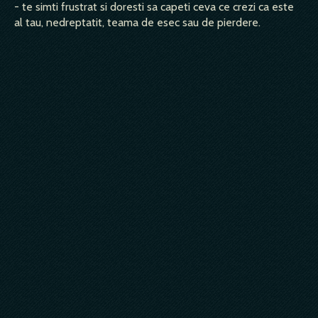
- te simti frustrat si doresti sa capeti ceva ce crezi ca este
al tau, nedreptatit, teama de esec sau de pierdere.