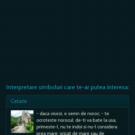
Interpretare simboluri care te-ar putea interesa:
Cetate
- daca visezi, e semn de noroc; - te
ocroteste norocul; de-ti va bate la usa,
primeste-l, nu te indoi si nu-l considera
prea mare; oricat de mare sau de