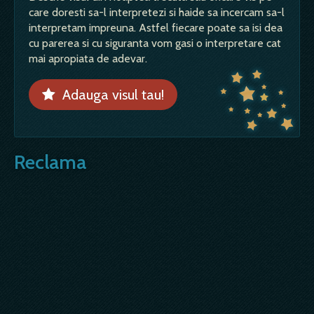
care doresti sa-l interpretezi si haide sa incercam sa-l
interpretam impreuna. Astfel fiecare poate sa isi dea
cu parerea si cu siguranta vom gasi o interpretare cat
mai apropiata de adevar.
Adauga visul tau!
Reclama