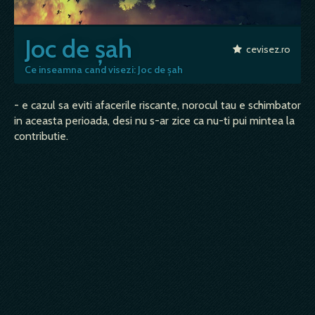
Joc de șah
cevisez.ro
Ce inseamna cand visezi: Joc de șah
- e cazul sa eviti afacerile riscante, norocul tau e schimbator
in aceasta perioada, desi nu s-ar zice ca nu-ti pui mintea la
contributie.