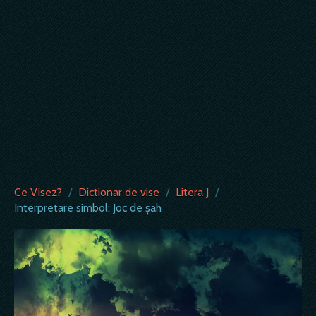
Ce Visez?
/
Dictionar de vise
/
Litera J
/
Interpretare simbol: Joc de șah