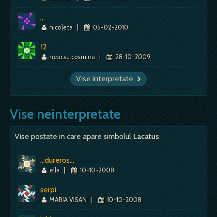
,,
nicoleta
|
05-02-2010
12
neacsu cosmina
|
28-10-2009
Vise interpretate
Vise neinterpretate
Vise postate in care apare simbolul
Lacatus
...dureros...
ella
|
10-10-2008
serpi
MARIA VISAN
|
10-10-2008