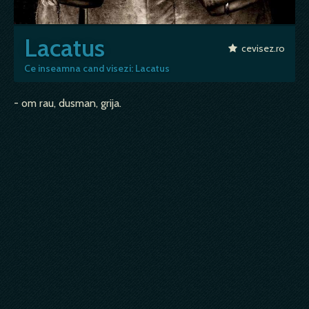
Lacatus
cevisez.ro
Ce inseamna cand visezi: Lacatus
- om rau, dusman, grija.