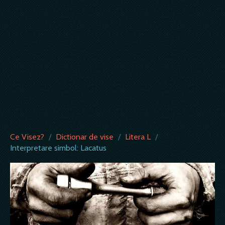
Ce Visez?
/
Dictionar de vise
/
Litera L
/
Interpretare simbol: Lacatus