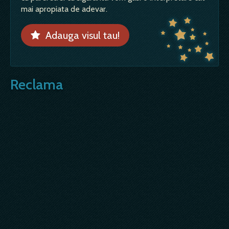
mai apropiata de adevar.
Adauga visul tau!
Reclama