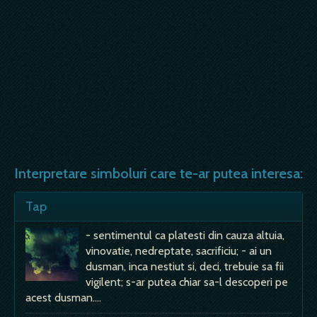
Interpretare simboluri care te-ar putea interesa:
Tap
- sentimentul ca platesti din cauza altuia,
vinovatie, nedreptate, sacrificiu; - ai un
dusman, inca nestiut si, deci, trebuie sa fii
vigilent; s-ar putea chiar sa-l descoperi pe
acest dusman.…