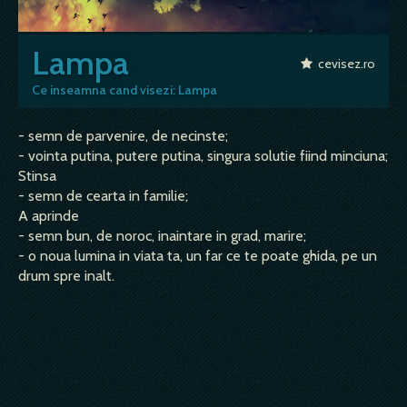
Lampa
cevisez.ro
Ce inseamna cand visezi: Lampa
- semn de parvenire, de necinste;
- vointa putina, putere putina, singura solutie fiind minciuna;
Stinsa
- semn de cearta in familie;
A aprinde
- semn bun, de noroc, inaintare in grad, marire;
- o noua lumina in viata ta, un far ce te poate ghida, pe un
drum spre inalt.