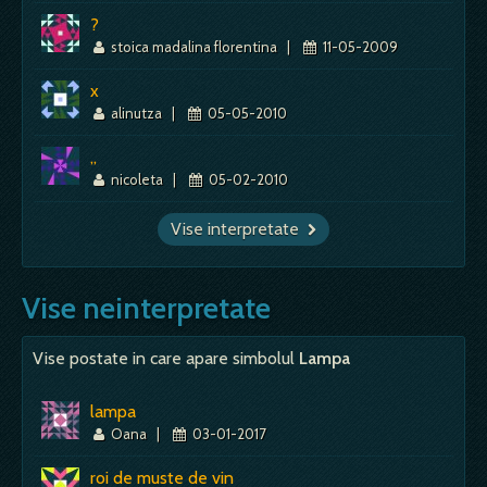
?
stoica madalina florentina
|
11-05-2009
x
alinutza
|
05-05-2010
,,
nicoleta
|
05-02-2010
Vise interpretate
Vise neinterpretate
Vise postate in care apare simbolul
Lampa
lampa
Oana
|
03-01-2017
roi de muste de vin