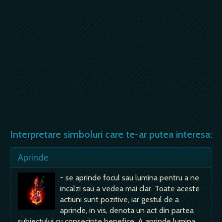
Interpretare simboluri care te-ar putea interesa:
Aprinde
- se aprinde focul sau lumina pentru a ne
incalzi sau a vedea mai clar. Toate aceste
actiuni sunt pozitive, iar gestul de a
aprinde, in vis, denota un act din partea
subiectului cu consecinte benefice. A aprinde lumina