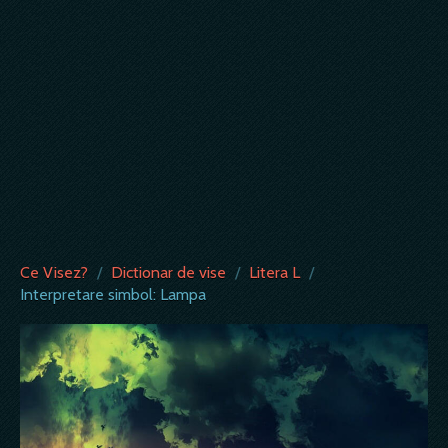
Ce Visez?
/
Dictionar de vise
/
Litera L
/
Interpretare simbol: Lampa