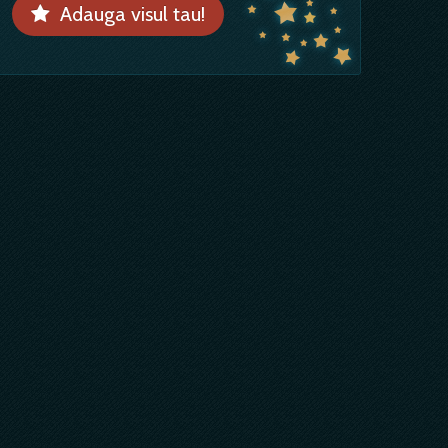
Adauga visul tau!