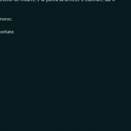
 noroc.
oritate.