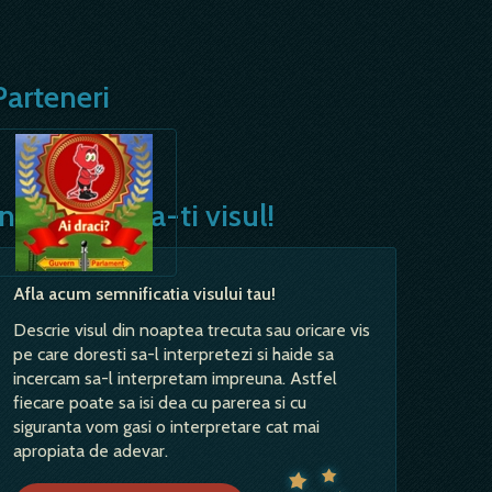
Parteneri
Interpreteaza-ti visul!
Afla acum semnificatia visului tau!
Descrie visul din noaptea trecuta sau oricare vis
pe care doresti sa-l interpretezi si haide sa
incercam sa-l interpretam impreuna. Astfel
fiecare poate sa isi dea cu parerea si cu
siguranta vom gasi o interpretare cat mai
apropiata de adevar.