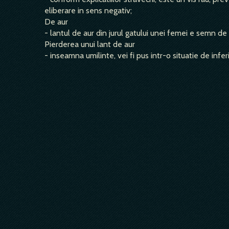
eliberare in sens negativ;
De aur
- lantul de aur din jurul gatului unei femei e semn de
Pierderea unui lant de aur
- inseamna umilinte, vei fi pus intr-o situatie de inferi