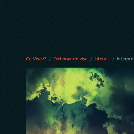
Ce Visez?
/
Dictionar de vise
/
Litera L
/
Interpre