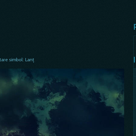
tare simbol: Lanț