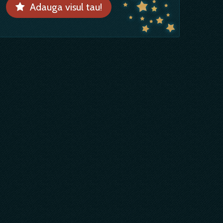
Adauga visul tau!