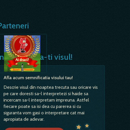
Parteneri
Interpreteaza-ti visul!
Afla acum semnificatia visului tau!
Descrie visul din noaptea trecuta sau oricare vis
pe care doresti sa-l interpretezi si haide sa
incercam sa-l interpretam impreuna. Astfel
fiecare poate sa isi dea cu parerea si cu
siguranta vom gasi o interpretare cat mai
apropiata de adevar.