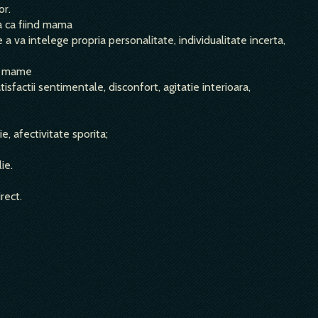
or.
a ca fiind mama
 a va intelege propria personalitate, individualitate incerta,
te mame
isfactii sentimentale, disconfort, agitatie interioara,
e, afectivitate sporita;
ie.
rect.