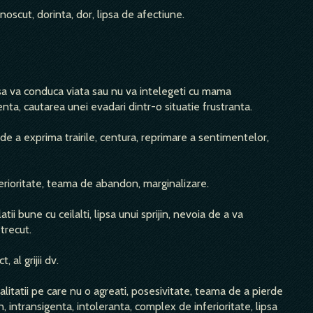
noscut, dorinta, dor, lipsa de afectiune.
sa va conduca viata sau nu va intelegeti cu mama
ta, cautarea unei evadari dintr-o situatie frustranta.
de a exprima trairile, centura, reprimare a sentimentelor,
inferioritate, teama de abandon, marginalizare.
ii bune cu ceilalti, lipsa unui sprijin, nevoia de a va
trecut.
 al grijii dv.
alitatii pe care nu o agreati, posesivitate, teama de a pierde
intransigenta, intoleranta, complex de inferioritate, lipsa