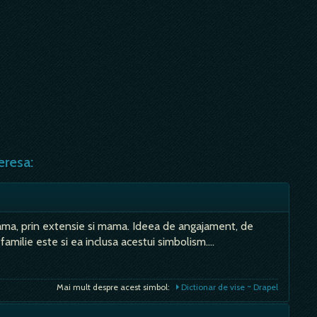
eresa:
mama, prin extensie si mama. Ideea de angajament, de
familie este si ea inclusa acestui simbolism.…
Mai mult despre acest simbol:
Dictionar de vise ~ Drapel