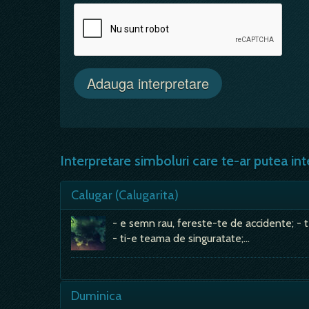
Interpretare simboluri care te-ar putea int
Calugar (Calugarita)
- e semn rau, fereste-te de accidente; - te
- ti-e teama de singuratate;…
Duminica