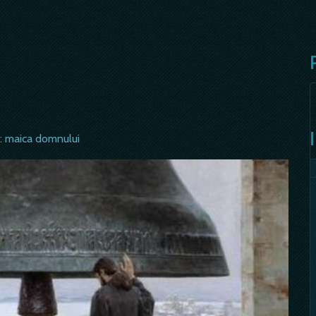
s: maica domnului