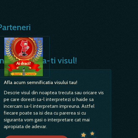
Parteneri
Interpreteaza-ti visul!
Afla acum semnificatia visului tau!
Descrie visul din noaptea trecuta sau oricare vis
pe care doresti sa-l interpretezi si haide sa
incercam sa-l interpretam impreuna. Astfel
fiecare poate sa isi dea cu parerea si cu
siguranta vom gasi o interpretare cat mai
apropiata de adevar.