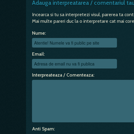
Adauga interpreatarea / comentariul ta
Incearca si tu sa interpretezi visul, parerea ta con
Mai multe pareri duc la o interpretare cat mai corec
Nume:
Email:
Interpreateaza / Comenteaza:
Anti Spam: