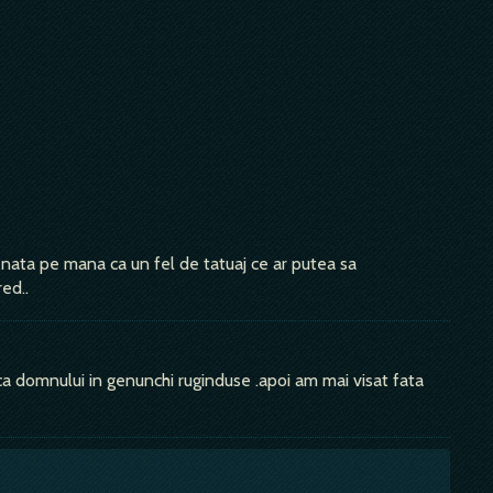
ata pe mana ca un fel de tatuaj ce ar putea sa
ed..
 domnului in genunchi ruginduse .apoi am mai visat fata