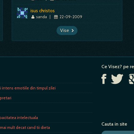
isus christos
sanda
|
22-09-2009
Vise
Ce Visez? pe re
 intens emotiile din timpul zilei
rpretari
pacitatea intelectuala
Cauta in site
 mai mult decat cand tii dieta