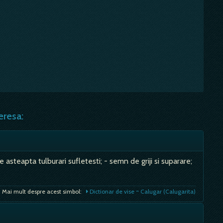
eresa:
 asteapta tulburari sufletesti; - semn de griji si suparare;
Mai mult despre acest simbol:
Dictionar de vise ~ Calugar (Calugarita)