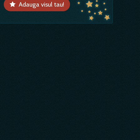
Adauga visul tau!