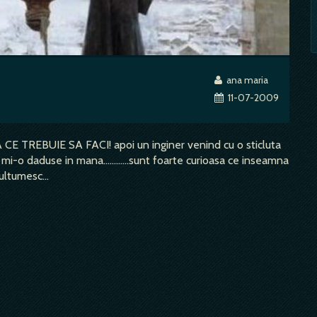
ana maria
11-07-2009
E TREBUIE SA FACI! apoi un inginer venind cu o sticluta
mi-o daduse in mana............sunt foarte curioasa ce inseamna
ultumesc...