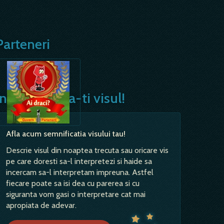
Parteneri
Interpreteaza-ti visul!
Afla acum semnificatia visului tau!
Descrie visul din noaptea trecuta sau oricare vis
pe care doresti sa-l interpretezi si haide sa
incercam sa-l interpretam impreuna. Astfel
fiecare poate sa isi dea cu parerea si cu
siguranta vom gasi o interpretare cat mai
apropiata de adevar.