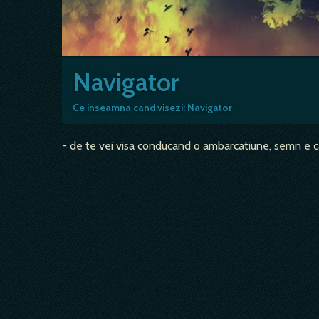
Navigator
Ce inseamna cand visezi: Navigator
- de te vei visa conducand o ambarcatiune, semn e ca