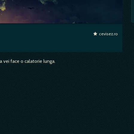
cevisez.ro
 vei face o calatorie lunga.