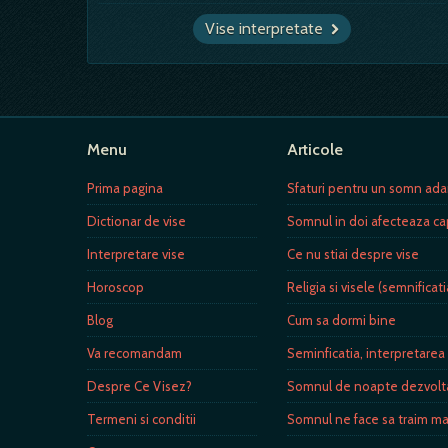
Vise interpretate
Menu
Articole
Prima pagina
Sfaturi pentru un somn adan
Dictionar de vise
Somnul in doi afecteaza ca
Interpretare vise
Ce nu stiai despre vise
Horoscop
Religia si visele (semnificati
Blog
Cum sa dormi bine
Va recomandam
Seminficatia, interpretarea 
Despre Ce Visez?
Somnul de noapte dezvolt
Termeni si conditii
Somnul ne face sa traim mai