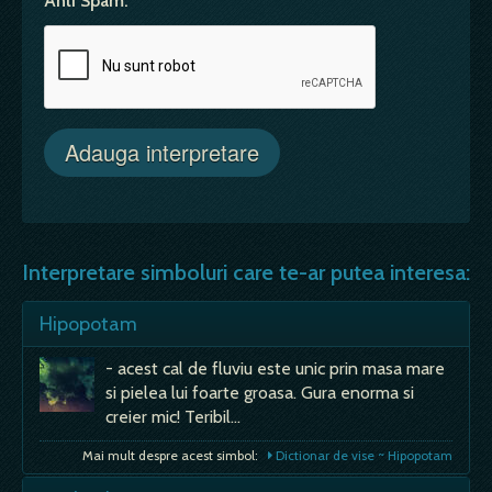
Anti Spam:
Interpretare simboluri care te-ar putea interesa:
Hipopotam
- acest cal de fluviu este unic prin masa mare
si pielea lui foarte groasa. Gura enorma si
creier mic! Teribil…
Mai mult despre acest simbol:
Dictionar de vise ~ Hipopotam