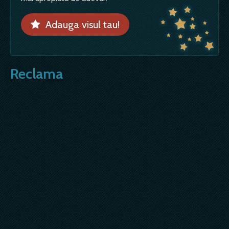
Adauga visul tau!
Reclama