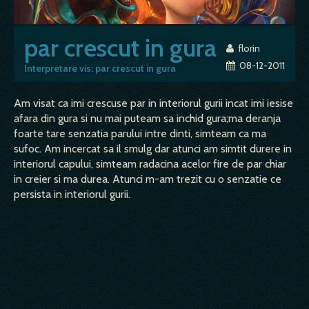
par crescut in gura
florin
08-12-2011
Interpretare vis: par crescut in gura
Am visat ca imi crescuse par in interiorul gurii incat imi iesise
afara din gura si nu mai puteam sa inchid gura;ma deranja
foarte tare senzatia parului intre dinti, simteam ca ma
sufoc. Am incercat sa il smulg dar atunci am simtit durere in
interiorul capului, simteam radacina acelor fire de par chiar
in creier si ma durea. Atunci m-am trezit cu o senzatie ce
persista in interiorul gurii.