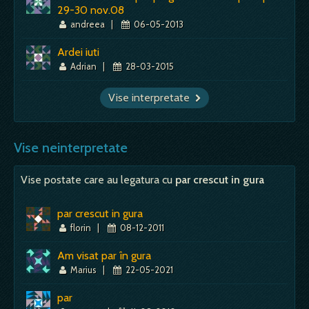
29-30 nov.08
andreea
|
06-05-2013
Ardei iuti
Adrian
|
28-03-2015
Vise interpretate
Vise neinterpretate
Vise postate care au legatura cu
par crescut in gura
par crescut in gura
florin
|
08-12-2011
Am visat par în gura
Marius
|
22-05-2021
par