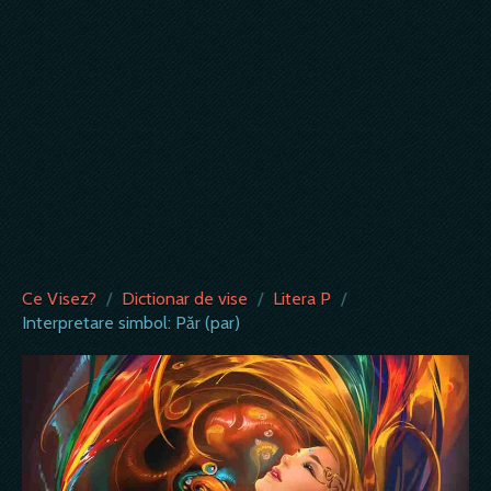
Ce Visez?
/
Dictionar de vise
/
Litera P
/
Interpretare simbol: Păr (par)