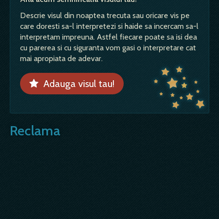
Descrie visul din noaptea trecuta sau oricare vis pe
care doresti sa-l interpretezi si haide sa incercam sa-l
interpretam impreuna. Astfel fiecare poate sa isi dea
cu parerea si cu siguranta vom gasi o interpretare cat
mai apropiata de adevar.
Adauga visul tau!
Reclama