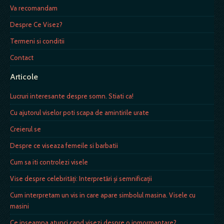
Va recomandam
Despre Ce Visez?
Termeni si conditii
Contact
Articole
Lucruri interesante despre somn. Stiati ca!
Cu ajutorul viselor poti scapa de amintirile urate
Creierul se
Despre ce viseaza femeile si barbatii
Cum sa iti controlezi visele
Vise despre celebrități: Interpretări și semnificații
Cum interpretam un vis in care apare simbolul masina. Visele cu
masini
Ce inseamna atunci cand visezi despre o inmormantare?