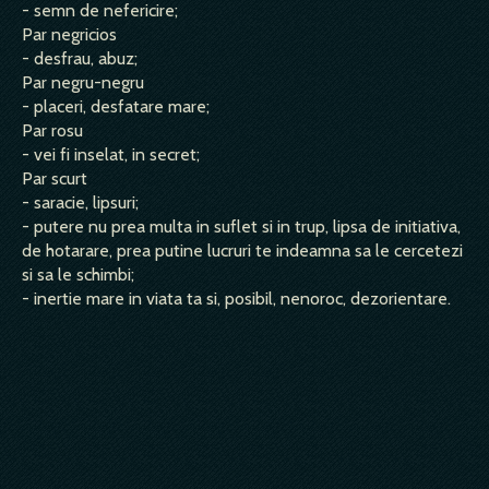
- semn de nefericire;
Par negricios
- desfrau, abuz;
Par negru-negru
- placeri, desfatare mare;
Par rosu
- vei fi inselat, in secret;
Par scurt
- saracie, lipsuri;
- putere nu prea multa in suflet si in trup, lipsa de initiativa,
de hotarare, prea putine lucruri te indeamna sa le cercetezi
si sa le schimbi;
- inertie mare in viata ta si, posibil, nenoroc, dezorientare.