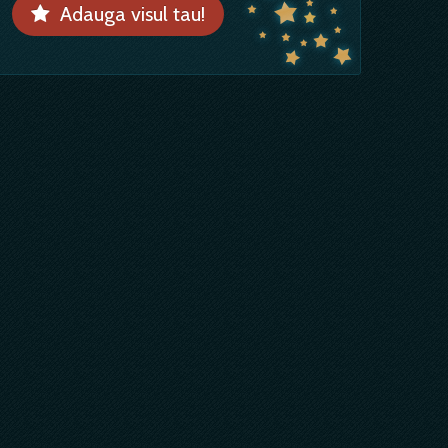
Adauga visul tau!