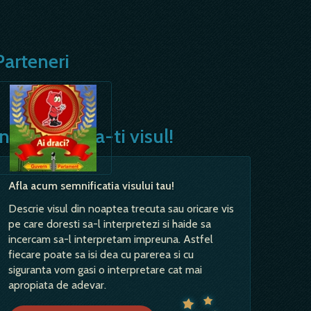
Parteneri
Interpreteaza-ti visul!
Afla acum semnificatia visului tau!
Descrie visul din noaptea trecuta sau oricare vis
pe care doresti sa-l interpretezi si haide sa
incercam sa-l interpretam impreuna. Astfel
fiecare poate sa isi dea cu parerea si cu
siguranta vom gasi o interpretare cat mai
apropiata de adevar.