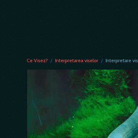
Ce Visez?
/
Interpretarea viselor
/
Interpretare vi