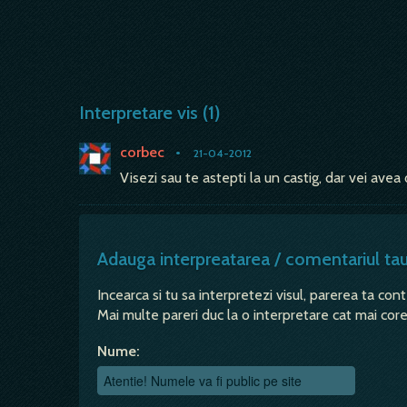
Interpretare vis (1)
corbec
•
21-04-2012
Visezi sau te astepti la un castig, dar vei avea
Adauga interpreatarea / comentariul ta
Incearca si tu sa interpretezi visul, parerea ta con
Mai multe pareri duc la o interpretare cat mai corec
Nume: