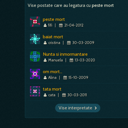
Vise postate care au legatura cu
peste mort
peste mort
fifi
|
21-04-2012
baiat mort
cristina
|
30-03-2009
Nunta si inmormantare
Manuela
|
13-03-2020
om mort...
Alina
|
15-10-2009
tata mort
cata
|
30-03-2011
Vise interpretate