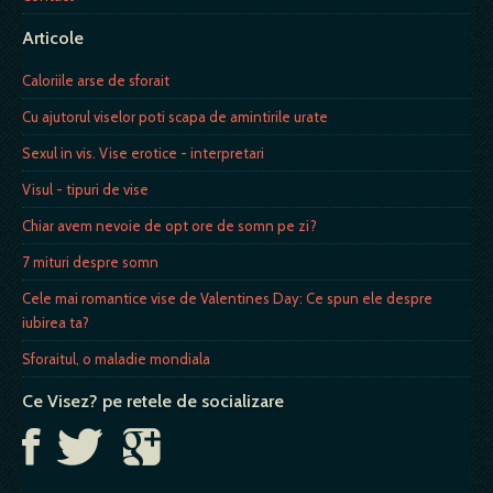
Articole
Caloriile arse de sforait
Cu ajutorul viselor poti scapa de amintirile urate
Sexul in vis. Vise erotice - interpretari
Visul - tipuri de vise
Chiar avem nevoie de opt ore de somn pe zi?
7 mituri despre somn
Cele mai romantice vise de Valentines Day: Ce spun ele despre
iubirea ta?
Sforaitul, o maladie mondiala
Ce Visez? pe retele de socializare