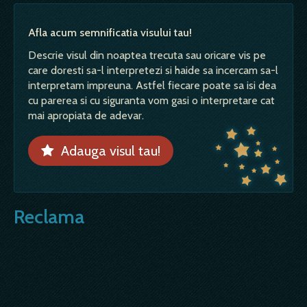
Afla acum semnificatia visului tau!
Descrie visul din noaptea trecuta sau oricare vis pe
care doresti sa-l interpretezi si haide sa incercam sa-l
interpretam impreuna. Astfel fiecare poate sa isi dea
cu parerea si cu siguranta vom gasi o interpretare cat
mai apropiata de adevar.
Adauga visul tau!
Reclama