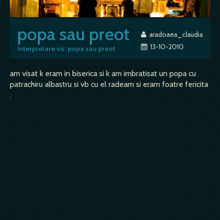
popa sau preot
aradoaea_claudia
13-10-2010
Interpretare vis: popa sau preot
am visat k eram in biserica si k am imbratisat un popa cu
patrachiru albastru si vb cu el radeam si eram foatre fericita
.