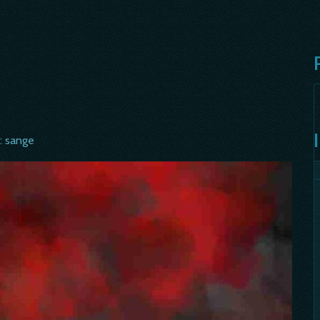
s: sange