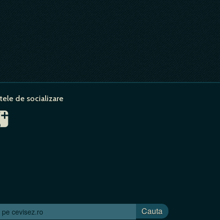
tele de socializare
Cauta