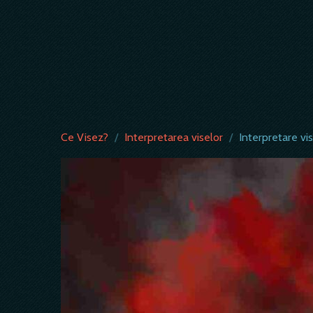
Ce Visez?
/
Interpretarea viselor
/
Interpretare vi