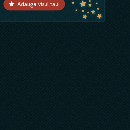
Adauga visul tau!