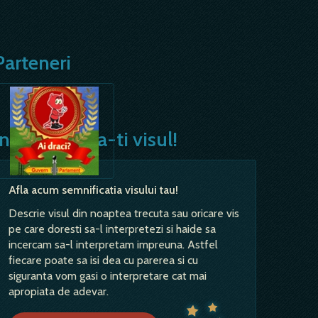
Parteneri
Interpreteaza-ti visul!
Afla acum semnificatia visului tau!
Descrie visul din noaptea trecuta sau oricare vis
pe care doresti sa-l interpretezi si haide sa
incercam sa-l interpretam impreuna. Astfel
fiecare poate sa isi dea cu parerea si cu
siguranta vom gasi o interpretare cat mai
apropiata de adevar.