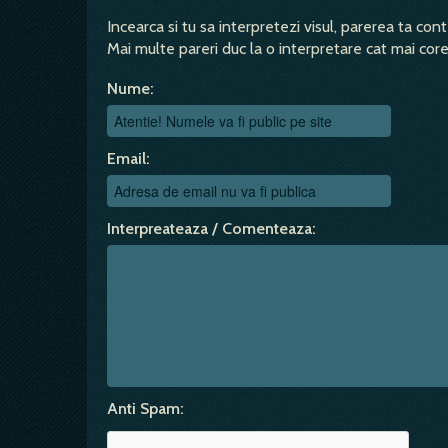
Incearca si tu sa interpretezi visul, parerea ta con
Mai multe pareri duc la o interpretare cat mai corec
Nume:
Email:
Interpreateaza / Comenteaza:
Anti Spam: