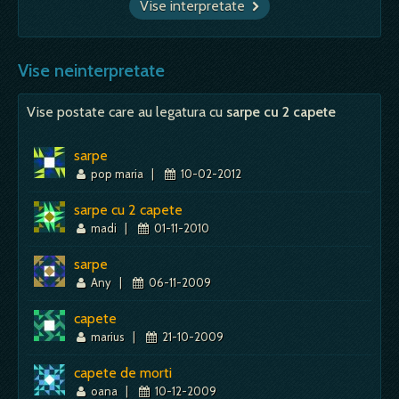
Vise interpretate
Vise neinterpretate
Vise postate care au legatura cu
sarpe cu 2 capete
sarpe
pop maria
|
10-02-2012
sarpe cu 2 capete
madi
|
01-11-2010
sarpe
Any
|
06-11-2009
capete
marius
|
21-10-2009
capete de morti
oana
|
10-12-2009