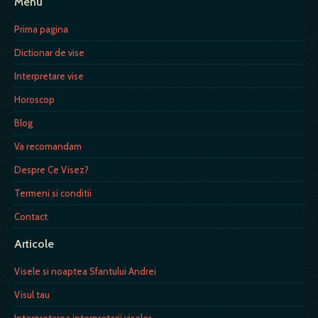
Menu
Prima pagina
Dictionar de vise
Interpretare vise
Horoscop
Blog
Va recomandam
Despre Ce Visez?
Termeni si conditii
Contact
Articole
Visele si noaptea Sfantului Andrei
Visul tau
Interpretarea interpretarii viselor