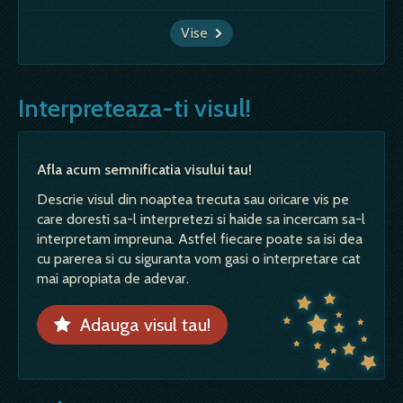
Vise
Interpreteaza-ti visul!
Afla acum semnificatia visului tau!
Descrie visul din noaptea trecuta sau oricare vis pe
care doresti sa-l interpretezi si haide sa incercam sa-l
interpretam impreuna. Astfel fiecare poate sa isi dea
cu parerea si cu siguranta vom gasi o interpretare cat
mai apropiata de adevar.
Adauga visul tau!