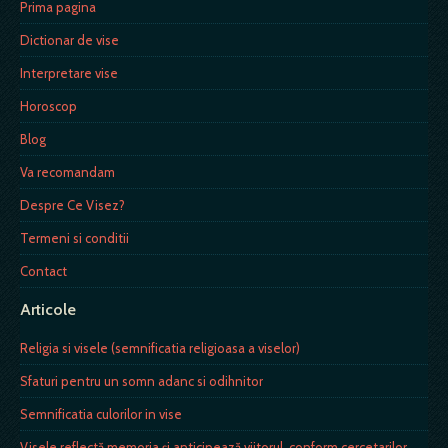
Prima pagina
Dictionar de vise
Interpretare vise
Horoscop
Blog
Va recomandam
Despre Ce Visez?
Termeni si conditii
Contact
Articole
Religia si visele (semnificatia religioasa a viselor)
Sfaturi pentru un somn adanc si odihnitor
Semnificatia culorilor in vise
Visele reflectă memoria și anticipează viitorul, conform cercetarilor.