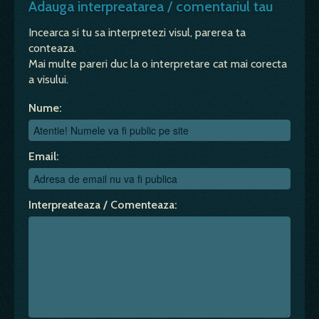
Adauga interpreatarea / comentariul tau
Incearca si tu sa interpretezi visul, parerea ta
conteaza.
Mai multe pareri duc la o interpretare cat mai corecta
a visului.
Nume:
Email:
Interpreateaza / Comenteaza: