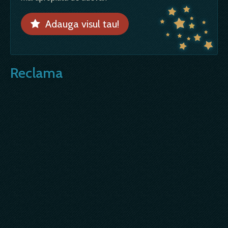
Adauga visul tau!
Reclama