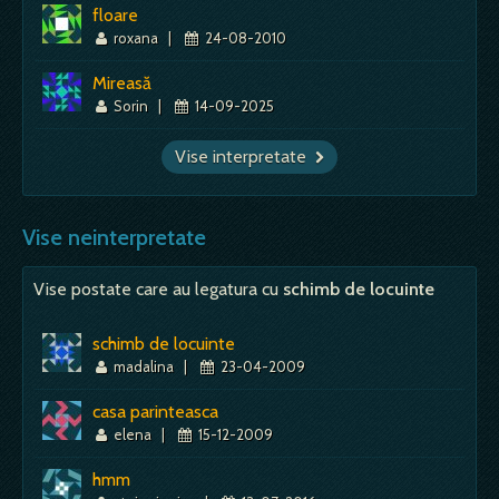
floare
roxana
|
24-08-2010
Mireasă
Sorin
|
14-09-2025
Vise interpretate
Vise neinterpretate
Vise postate care au legatura cu
schimb de locuinte
schimb de locuinte
madalina
|
23-04-2009
casa parinteasca
elena
|
15-12-2009
hmm