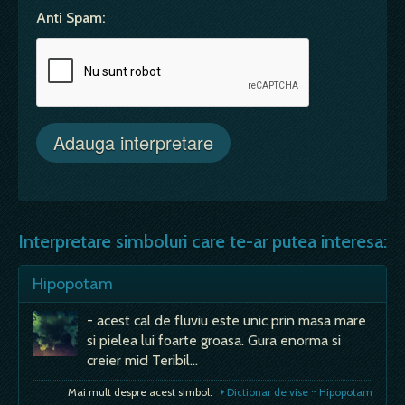
Anti Spam:
Interpretare simboluri care te-ar putea interesa:
Hipopotam
- acest cal de fluviu este unic prin masa mare
si pielea lui foarte groasa. Gura enorma si
creier mic! Teribil…
Mai mult despre acest simbol:
Dictionar de vise ~ Hipopotam