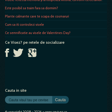
Este posibil sa traim fara sa dormim?
Plante calmante care te scapa de cosmaruri
Cum sa iti controlezi visele
Ce semnificatie au visele de Valentines Day?
Ce Visez? pe retele de socializare
Cauta in site
Cauta
© copyright 2008 - 2026 ~ www.cevisez.ro.