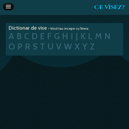
Ce Visez?
Dictionar de vise
Dictionar de vise
• Visul tau incepe cu litera:
Interpretare vise
A
B
C
D
E
F
G
H
I
J
K
L
M
N
Articole
O
P
R
S
T
U
V
W
X
Y
Z
Horoscop
Va recomandam
Despre