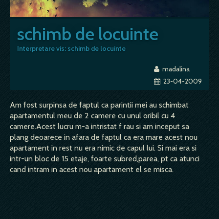
schimb de locuinte
Interpretare vis: schimb de locuinte
madalina
23-04-2009
Am fost surpinsa de faptul ca parintii mei au schimbat
apartamentul meu de 2 camere cu unul oribil cu 4
camere.Acest lucru m-a intristat f rau si am inceput sa
plang deoarece in afara de faptul ca era mare acest nou
apartament in rest nu era nimic de capul lui. Si mai era si
intr-un bloc de 15 etaje, foarte subred,parea, pt ca atunci
cand intram in acest nou apartament el se misca.