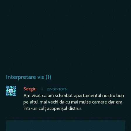
Interpretare vis (1)
Sergiu
•
27-02-2026
Am visat ca am schimbat apartamentul nostru bun
pe altul mai vechi da cu mai multe camere dar era
într-un colț acoperişul distrus