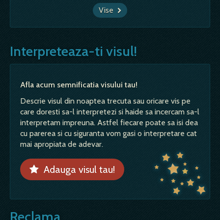
Vise
Interpreteaza-ti visul!
Afla acum semnificatia visului tau!
Descrie visul din noaptea trecuta sau oricare vis pe
care doresti sa-l interpretezi si haide sa incercam sa-l
interpretam impreuna. Astfel fiecare poate sa isi dea
cu parerea si cu siguranta vom gasi o interpretare cat
mai apropiata de adevar.
Adauga visul tau!
Reclama