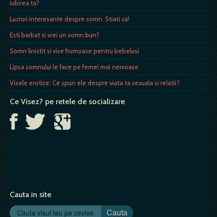
iubirea ta?
Lucruri interesante despre somn. Stiati ca!
Esti barbat si vrei un somn bun?
Somn linistit si vise frumoase pentru bebelusi
Lipsa somnului le face pe femei mai nervoase
Visele erotice: Ce spun ele despre viata ta sexuala si relatii?
Ce Visez? pe retele de socializare
Cauta in site
Cauta