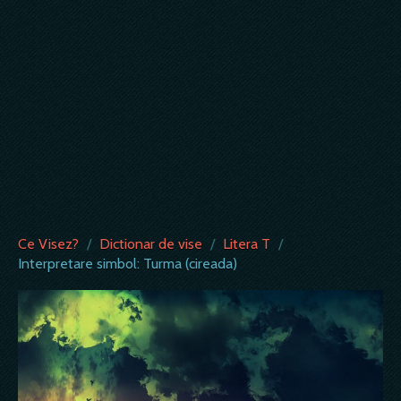
Ce Visez?
/
Dictionar de vise
/
Litera T
/
Interpretare simbol: Turma (cireada)