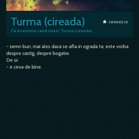
Turma (cireada)
cevisez.ro
Ce inseamna cand visezi: Turma (cireada)
- semn bun, mai ales daca se afla in ograda ta; este vorba
despre castig, despre bogatie.
De oi
- e ceva de bine.