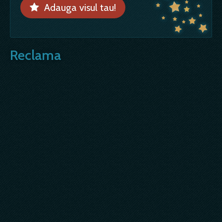
Adauga visul tau!
Reclama