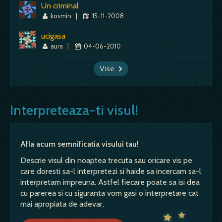
Un criminal
kosmin
|
15-11-2008
ucigasa
aura
|
04-06-2010
Vise
Interpreteaza-ti visul!
Afla acum semnificatia visului tau!
Descrie visul din noaptea trecuta sau oricare vis pe
care doresti sa-l interpretezi si haide sa incercam sa-l
interpretam impreuna. Astfel fiecare poate sa isi dea
cu parerea si cu siguranta vom gasi o interpretare cat
mai apropiata de adevar.