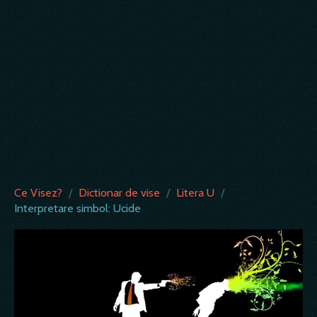
Ce Visez?
/
Dictionar de vise
/
Litera U
/
Interpretare simbol: Ucide