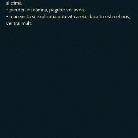
si crima;
- pierderi inseamna, pagube vei avea;
- mai exista si explicatia potrivit careia, daca tu esti cel ucis,
vei trai mult.