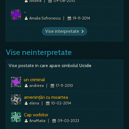
cristina
|
09-08-2010
-
Amalia Sofronescu
|
19-11-2014
Vise interpretate
Vise neinterpretate
Vise postate in care apare simbolul
Ucide
un criminal
andreea
|
17-11-2010
amenințări cu moartea
elena
|
10-02-2014
Cap vorbitor
AnaMatia
|
09-03-2023