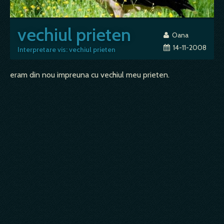
vechiul prieten
Oana
14-11-2008
Interpretare vis: vechiul prieten
eram din nou impreuna cu vechiul meu prieten.