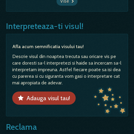
Vise
Interpreteaza-ti visul!
Afla acum semnificatia visului tau!
Descrie visul din noaptea trecuta sau oricare vis pe
care doresti sa-l interpretezi si haide sa incercam sa-l
interpretam impreuna. Astfel fiecare poate sa isi dea
cu parerea si cu siguranta vom gasi o interpretare cat
mai apropiata de adevar.
Adauga visul tau!
Reclama