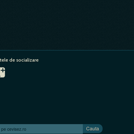
tele de socializare
Cauta