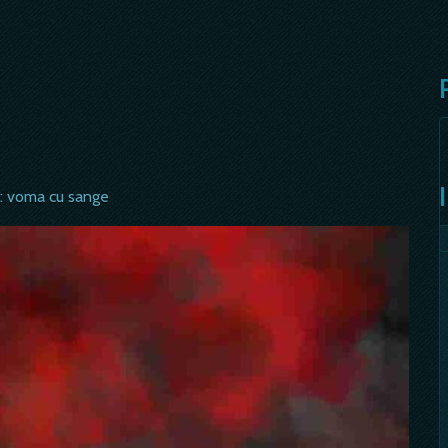
s: voma cu sange