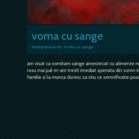
voma cu sange
Interpretare vis: voma cu sange
am visat ca vomitam sange amestecat cu alimente nu 
rosu mai pal m-am trezit imediat speriata din somn in
familie si la munca doresc sa stiu ce semnificatie p