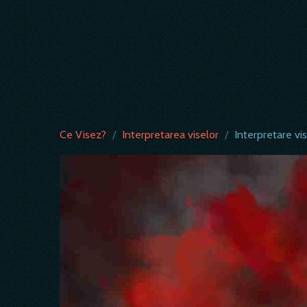
Ce Visez?
/
Interpretarea viselor
/
Interpretare vi