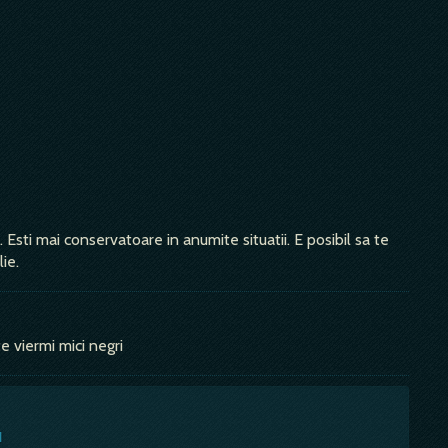
 Esti mai conservatoare in anumite situatii. E posibil sa te
ie.
 viermi mici negri
u