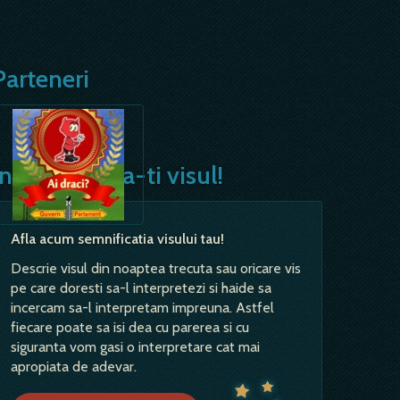
Parteneri
Interpreteaza-ti visul!
Afla acum semnificatia visului tau!
Descrie visul din noaptea trecuta sau oricare vis
pe care doresti sa-l interpretezi si haide sa
incercam sa-l interpretam impreuna. Astfel
fiecare poate sa isi dea cu parerea si cu
siguranta vom gasi o interpretare cat mai
apropiata de adevar.