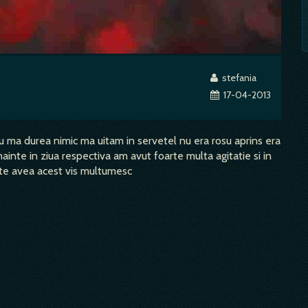
stefania
17-04-2013
ma durea nimic ma uitam in servetel nu era rosu aprins era
ainte in ziua respectiva am avut foarte multa agitatie si in
oate avea acest vis multumesc