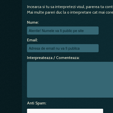
Incearca si tu sa interpretezi visul, parerea ta con
Mai multe pareri duc la o interpretare cat mai corec
Nume:
Email:
Interpreateaza / Comenteaza:
Anti Spam: