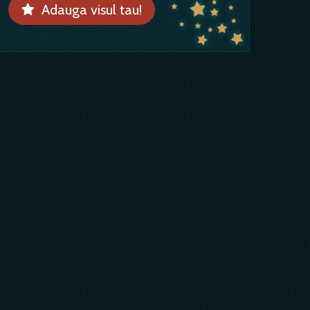
Adauga visul tau!