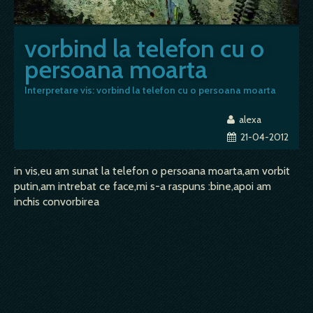
vorbind la telefon cu o
persoana moarta
Interpretare vis: vorbind la telefon cu o persoana moarta
alexa
21-04-2012
in vis,eu am sunat la telefon o persoana moarta,am vorbit
putin,am intrebat ce face,mi s-a raspuns :bine,apoi am
inchis convorbirea