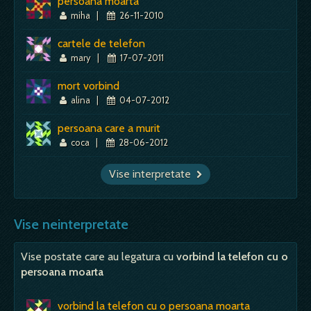
persoana moarta
miha
|
26-11-2010
cartele de telefon
mary
|
17-07-2011
mort vorbind
alina
|
04-07-2012
persoana care a murit
coca
|
28-06-2012
Vise interpretate
Vise neinterpretate
Vise postate care au legatura cu
vorbind la telefon cu o
persoana moarta
vorbind la telefon cu o persoana moarta