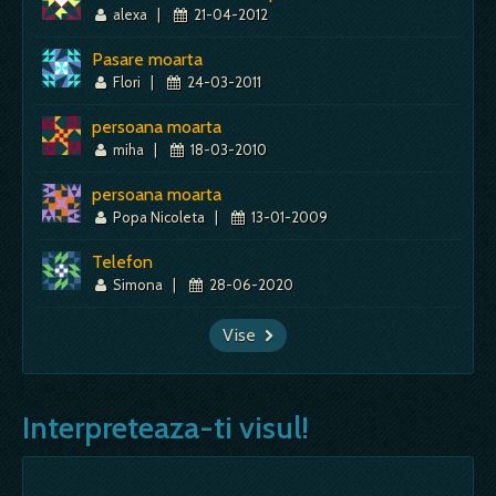
alexa
|
21-04-2012
Pasare moarta
Flori
|
24-03-2011
persoana moarta
miha
|
18-03-2010
persoana moarta
Popa Nicoleta
|
13-01-2009
Telefon
Simona
|
28-06-2020
Vise
Interpreteaza-ti visul!