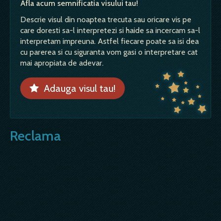
Afla acum semnificatia visului tau!
Descrie visul din noaptea trecuta sau oricare vis pe
care doresti sa-l interpretezi si haide sa incercam sa-l
interpretam impreuna. Astfel fiecare poate sa isi dea
cu parerea si cu siguranta vom gasi o interpretare cat
mai apropiata de adevar.
Adauga visul tau!
Reclama