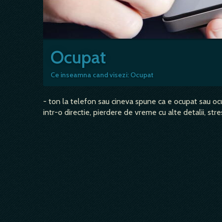
Ocupat
Ce inseamna cand visezi: Ocupat
- ton la telefon sau cineva spune ca e ocupat sau ocup
intr-o directie, pierdere de vreme cu alte detalii, stre