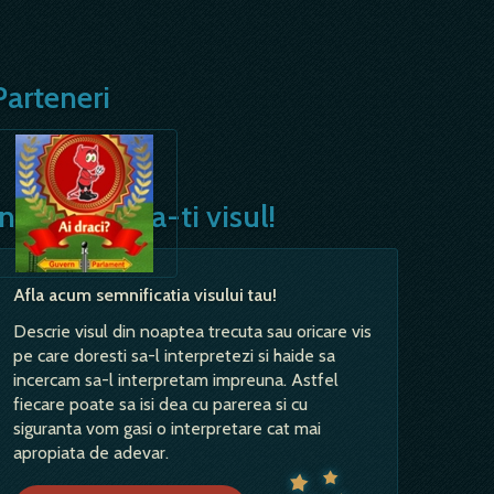
Parteneri
Interpreteaza-ti visul!
Afla acum semnificatia visului tau!
Descrie visul din noaptea trecuta sau oricare vis
pe care doresti sa-l interpretezi si haide sa
incercam sa-l interpretam impreuna. Astfel
fiecare poate sa isi dea cu parerea si cu
siguranta vom gasi o interpretare cat mai
apropiata de adevar.