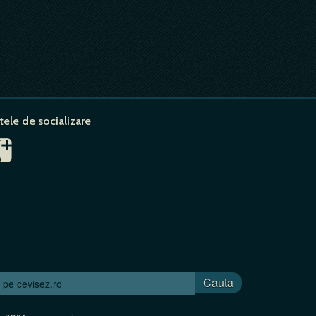
tele de socializare
Cauta