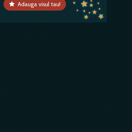
Adauga visul tau!