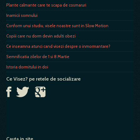
Plante calmante care te scapa de cosmaruri
Inamicii somnului
Conform unui studiu, visele noastre sunt in Slow Motion
Copiii care nu dorm devin adulti obezi
Ce inseamna atunci cand visezi despre o inmormantare?
Semnificatia zilelor de 1 si 8 Martie
Istoria dormitului in doi
Ce Visez? pe retele de socializare
Cauta in site