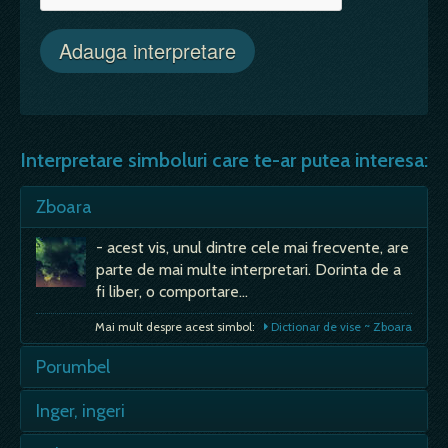
Interpretare simboluri care te-ar putea interesa:
Zboara
- acest vis, unul dintre cele mai frecvente, are
parte de mai multe interpretari. Dorinta de a
fi liber, o comportare…
Mai mult despre acest simbol:
Dictionar de vise ~ Zboara
Porumbel
- daca sunt mai multi, e bine, ai prieteni
Inger, ingeri
adevarati; - prieteni, amici adevarati vei avea;