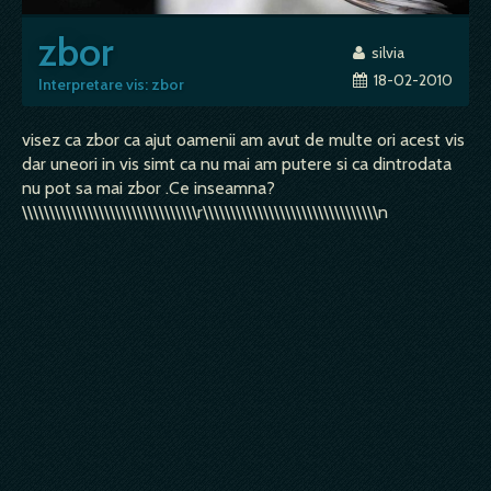
zbor
silvia
18-02-2010
Interpretare vis: zbor
visez ca zbor ca ajut oamenii am avut de multe ori acest vis
dar uneori in vis simt ca nu mai am putere si ca dintrodata
nu pot sa mai zbor .Ce inseamna?
\\\\\\\\\\\\\\\\\\\\\\\\\\\\\\\\r\\\\\\\\\\\\\\\\\\\\\\\\\\\\\\\\n