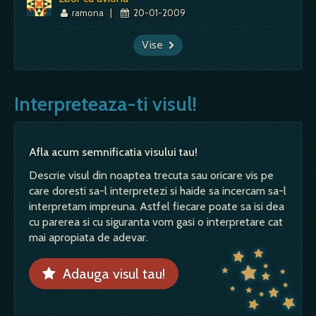
ramona
|
20-01-2009
Vise
Interpreteaza-ti visul!
Afla acum semnificatia visului tau!
Descrie visul din noaptea trecuta sau oricare vis pe
care doresti sa-l interpretezi si haide sa incercam sa-l
interpretam impreuna. Astfel fiecare poate sa isi dea
cu parerea si cu siguranta vom gasi o interpretare cat
mai apropiata de adevar.
Adauga visul tau!