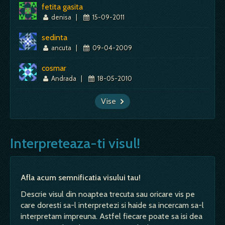
fetita gasita
denisa
|
15-09-2011
sedinta
ancuta
|
09-04-2009
cosmar
Andrada
|
18-05-2010
Vise
Interpreteaza-ti visul!
Afla acum semnificatia visului tau!
Descrie visul din noaptea trecuta sau oricare vis pe
care doresti sa-l interpretezi si haide sa incercam sa-l
interpretam impreuna. Astfel fiecare poate sa isi dea