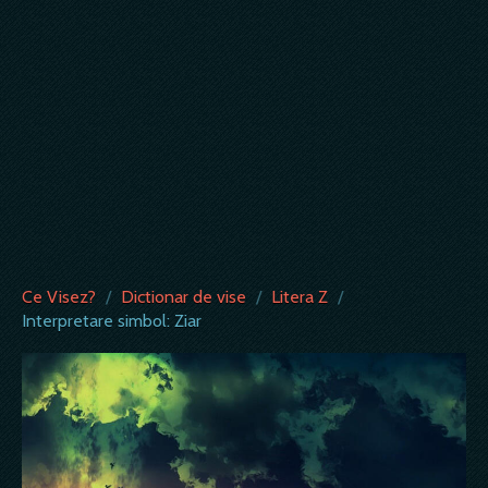
Ce Visez?
/
Dictionar de vise
/
Litera Z
/
Interpretare simbol: Ziar