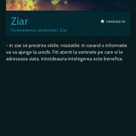
Ziar
cevisez.ro
Ce inseamna cand visezi: Ziar
- in ziar se prezinta stirile, noutatile: in curand o informatie
va va ajunge la urechi. Fiti atenti la semnele pe care vi le
adreseaza viata. Intotdeauna intelegerea este benefica.