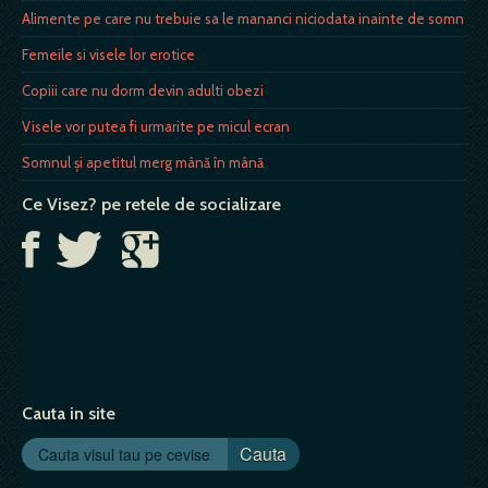
Alimente pe care nu trebuie sa le mananci niciodata inainte de somn
Femeile si visele lor erotice
Copiii care nu dorm devin adulti obezi
Visele vor putea fi urmarite pe micul ecran
Somnul şi apetitul merg mână în mână
Ce Visez? pe retele de socializare
Cauta in site
Cauta