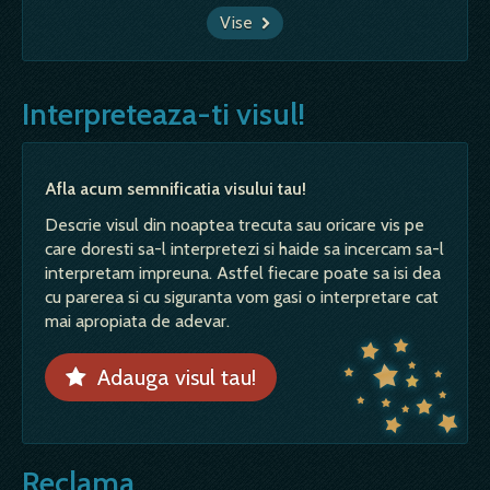
Vise
Interpreteaza-ti visul!
Afla acum semnificatia visului tau!
Descrie visul din noaptea trecuta sau oricare vis pe
care doresti sa-l interpretezi si haide sa incercam sa-l
interpretam impreuna. Astfel fiecare poate sa isi dea
cu parerea si cu siguranta vom gasi o interpretare cat
mai apropiata de adevar.
Adauga visul tau!
Reclama