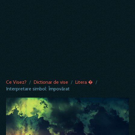
Ce Visez?
/
Dictionar de vise
/
Litera �
/
Interpretare simbol: Împovărat