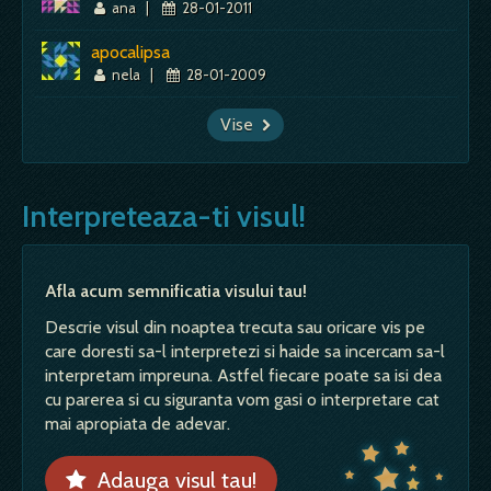
ana
|
28-01-2011
apocalipsa
nela
|
28-01-2009
Vise
Interpreteaza-ti visul!
Afla acum semnificatia visului tau!
Descrie visul din noaptea trecuta sau oricare vis pe
care doresti sa-l interpretezi si haide sa incercam sa-l
interpretam impreuna. Astfel fiecare poate sa isi dea
cu parerea si cu siguranta vom gasi o interpretare cat
mai apropiata de adevar.
Adauga visul tau!