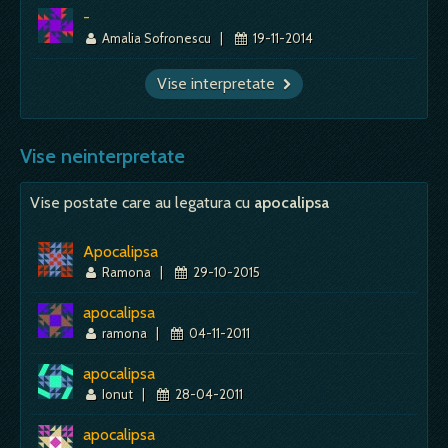
-
Amalia Sofronescu
|
19-11-2014
Vise interpretate
Vise neinterpretate
Vise postate care au legatura cu
apocalipsa
Apocalipsa
Ramona
|
29-10-2015
apocalipsa
ramona
|
04-11-2011
apocalipsa
Ionut
|
28-04-2011
apocalipsa