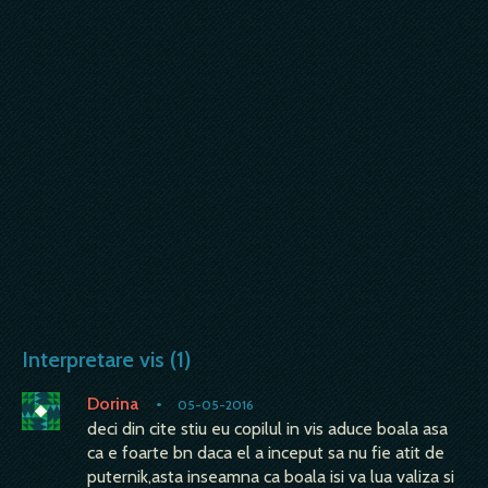
Interpretare vis (1)
Dorina
•
05-05-2016
deci din cite stiu eu copilul in vis aduce boala asa
ca e foarte bn daca el a inceput sa nu fie atit de
puternik,asta inseamna ca boala isi va lua valiza si