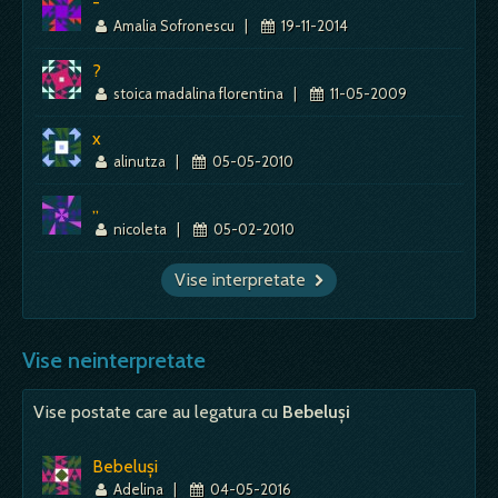
-
Amalia Sofronescu
|
19-11-2014
?
stoica madalina florentina
|
11-05-2009
x
alinutza
|
05-05-2010
,,
nicoleta
|
05-02-2010
Vise interpretate
Vise neinterpretate
Vise postate care au legatura cu
Bebeluşi
Bebeluşi
Adelina
|
04-05-2016