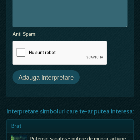
Anti Spam:
Interpretare simboluri care te-ar putea interesa:
Brat
Puternic, sanatos - putere de munca, actiune,