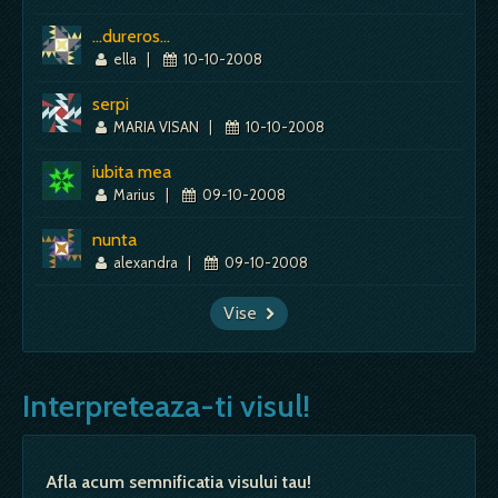
...dureros...
ella
|
10-10-2008
serpi
MARIA VISAN
|
10-10-2008
iubita mea
Marius
|
09-10-2008
nunta
alexandra
|
09-10-2008
Vise
Interpreteaza-ti visul!
Afla acum semnificatia visului tau!