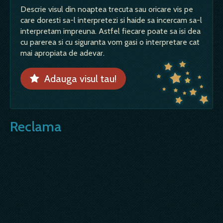
Descrie visul din noaptea trecuta sau oricare vis pe
care doresti sa-l interpretezi si haide sa incercam sa-l
interpretam impreuna. Astfel fiecare poate sa isi dea
cu parerea si cu siguranta vom gasi o interpretare cat
mai apropiata de adevar.
Adauga visul tau!
Reclama