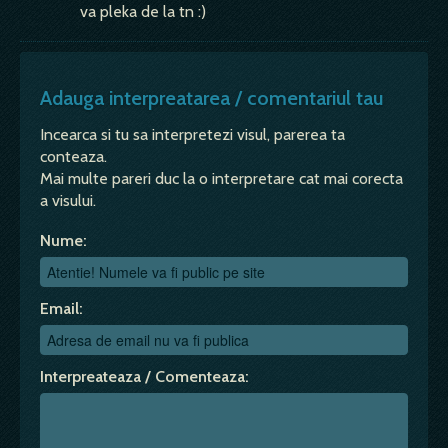
va pleka de la tn :)
Adauga interpreatarea / comentariul tau
Incearca si tu sa interpretezi visul, parerea ta
conteaza.
Mai multe pareri duc la o interpretare cat mai corecta
a visului.
Nume:
Email:
Interpreateaza / Comenteaza: