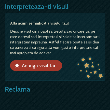
Interpreteaza-ti visul!
Afla acum semnificatia visului tau!
Descrie visul din noaptea trecuta sau oricare vis pe
care doresti sa-l interpretezi si haide sa incercam sa-l
interpretam impreuna. Astfel fiecare poate sa isi dea
cu parerea si cu siguranta vom gasi o interpretare cat
mai apropiata de adevar.
Adauga visul tau!
Reclama