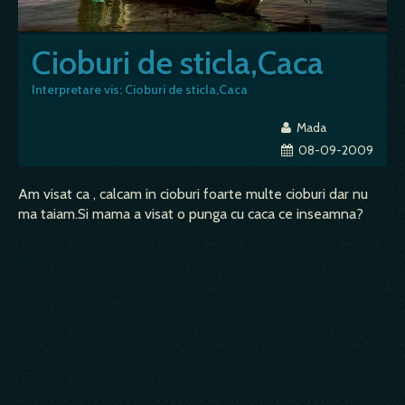
Cioburi de sticla,Caca
Interpretare vis: Cioburi de sticla,Caca
Mada
08-09-2009
Am visat ca , calcam in cioburi foarte multe cioburi dar nu
ma taiam.Si mama a visat o punga cu caca ce inseamna?