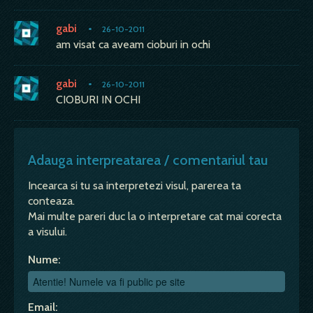
gabi
•
26-10-2011
am visat ca aveam cioburi in ochi
gabi
•
26-10-2011
CIOBURI IN OCHI
Adauga interpreatarea / comentariul tau
Incearca si tu sa interpretezi visul, parerea ta
conteaza.
Mai multe pareri duc la o interpretare cat mai corecta
a visului.
Nume:
Email: