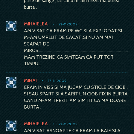
pline de sange , iar cand m`am trezit ma durea
burta .
MIHAIELEA
•
22-11-2009
AM VISAT CA ERAM PE WC SI A EXPLODAT SI
M-AM UMPLUT DE CACAT ,SI NU AM MAI
SCAPAT DE
MIROS...........................................................................................................
MAM TREZIND CA SIMTEAM CA PUT TOT
TIMPUL.
MIHAI
•
22-11-2009
ERAM IN VISS SI MA JUCAM CU STICLE DE CIOB ,
SI SAU SPART SI A SARIT UN CIOB FIX IN BURTA
CAND M-AM TREZIT AM SIMTIT CA MA DOARE
BURTA .
MIHAIELEA
•
22-11-2009
AM VISAT ASNOAPTE CA ERAM LA BAIE SI A