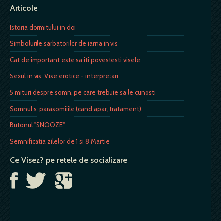
Articole
Istoria dormitului in doi
Simbolurile sarbatorilor de iarna in vis
Cat de important este sa iti povestesti visele
Sexul in vis. Vise erotice - interpretari
5 mituri despre somn, pe care trebuie sa le cunosti
Somnul si parasomiiile (cand apar, tratament)
Butonul "SNOOZE"
Semnificatia zilelor de 1 si 8 Martie
Ce Visez? pe retele de socializare