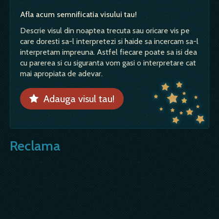
Afla acum semnificatia visului tau!
Descrie visul din noaptea trecuta sau oricare vis pe
care doresti sa-l interpretezi si haide sa incercam sa-l
interpretam impreuna. Astfel fiecare poate sa isi dea
cu parerea si cu siguranta vom gasi o interpretare cat
mai apropiata de adevar.
Adauga visul tau!
Reclama