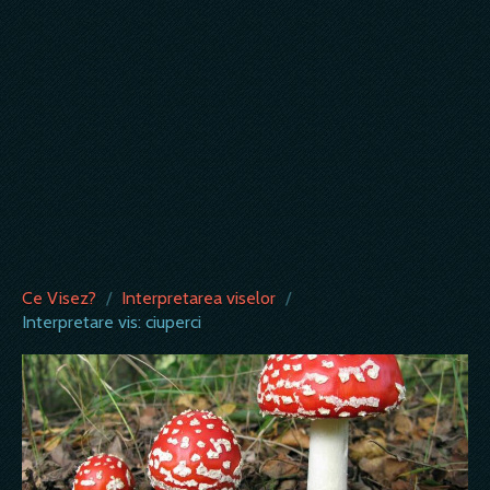
Ce Visez?
/
Interpretarea viselor
/
Interpretare vis: ciuperci