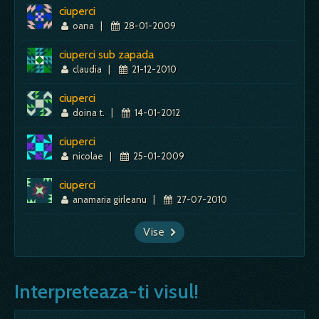
ciuperci
oana
|
28-01-2009
ciuperci sub zapada
claudia
|
21-12-2010
ciuperci
doina t.
|
14-01-2012
ciuperci
nicolae
|
25-01-2009
ciuperci
anamaria girleanu
|
27-07-2010
Vise
Interpreteaza-ti visul!