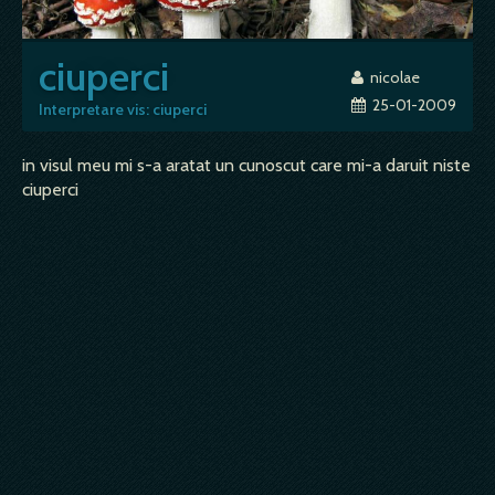
ciuperci
nicolae
25-01-2009
Interpretare vis: ciuperci
in visul meu mi s-a aratat un cunoscut care mi-a daruit niste
ciuperci