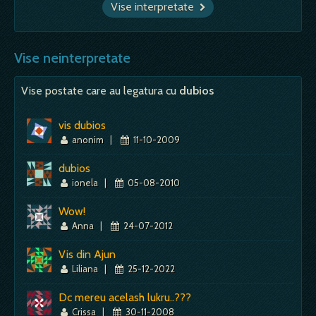
Vise interpretate
Vise neinterpretate
Vise postate care au legatura cu
dubios
vis dubios
anonim
|
11-10-2009
dubios
ionela
|
05-08-2010
Wow!
Anna
|
24-07-2012
Vis din Ajun
Liliana
|
25-12-2022
Dc mereu acelash lukru..???
Crissa
|
30-11-2008