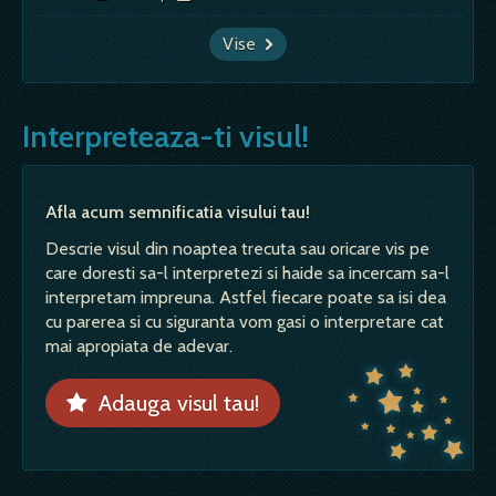
Vise
Interpreteaza-ti visul!
Afla acum semnificatia visului tau!
Descrie visul din noaptea trecuta sau oricare vis pe
care doresti sa-l interpretezi si haide sa incercam sa-l
interpretam impreuna. Astfel fiecare poate sa isi dea
cu parerea si cu siguranta vom gasi o interpretare cat
mai apropiata de adevar.
Adauga visul tau!