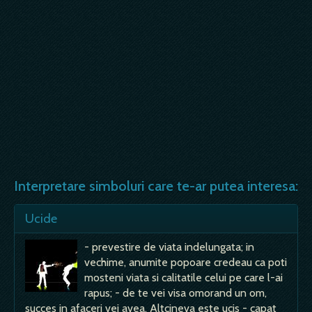
Interpretare simboluri care te-ar putea interesa:
Ucide
- prevestire de viata indelungata; in
vechime, anumite popoare credeau ca poti
mosteni viata si calitatile celui pe care l-ai
rapus; - de te vei visa omorand un om,
succes in afaceri vei avea. Altcineva este ucis - capat