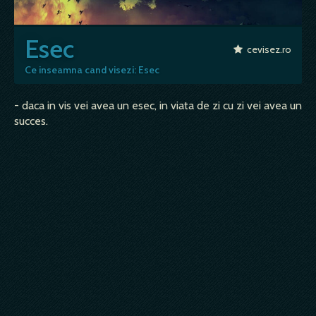
Esec
cevisez.ro
Ce inseamna cand visezi: Esec
- daca in vis vei avea un esec, in viata de zi cu zi vei avea un
succes.