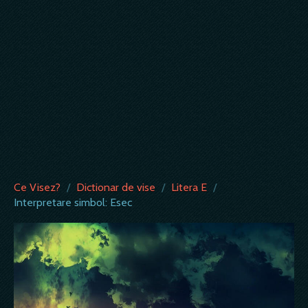
Ce Visez?
/
Dictionar de vise
/
Litera E
/
Interpretare simbol: Esec