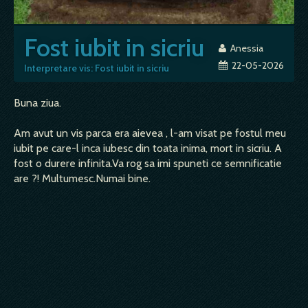
Fost iubit in sicriu
Anessia
22-05-2026
Interpretare vis: Fost iubit in sicriu
Buna ziua.
Am avut un vis parca era aievea , l-am visat pe fostul meu
iubit pe care-l inca iubesc din toata inima, mort in sicriu. A
fost o durere infinita.Va rog sa imi spuneti ce semnificatie
are ?! Multumesc.Numai bine.