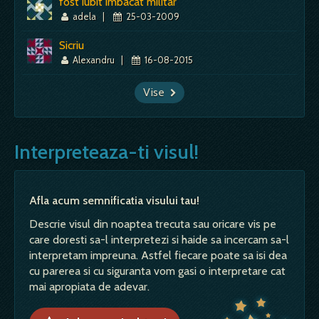
fost iubit imbacat militar
adela
|
25-03-2009
Sicriu
Alexandru
|
16-08-2015
Vise
Interpreteaza-ti visul!
Afla acum semnificatia visului tau!
Descrie visul din noaptea trecuta sau oricare vis pe
care doresti sa-l interpretezi si haide sa incercam sa-l
interpretam impreuna. Astfel fiecare poate sa isi dea
cu parerea si cu siguranta vom gasi o interpretare cat
mai apropiata de adevar.