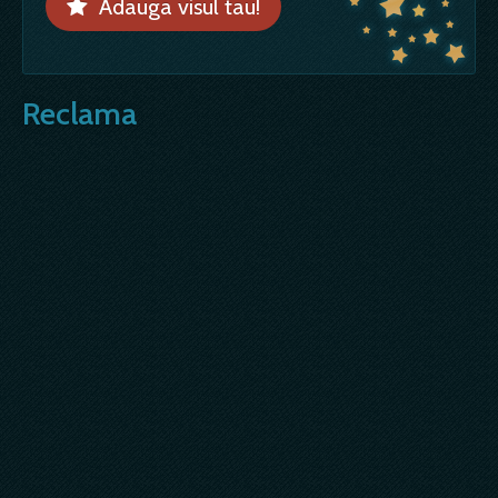
Adauga visul tau!
Reclama