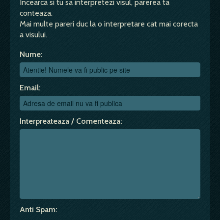
Incearca si tu sa interpretezi visul, parerea ta
conteaza.
Mai multe pareri duc la o interpretare cat mai corecta
a visului.
Nume:
Email:
Interpreateaza / Comenteaza:
Anti Spam: