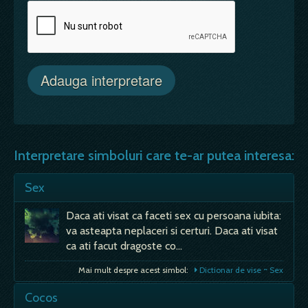
Interpretare simboluri care te-ar putea interesa:
Sex
Daca ati visat ca faceti sex cu persoana iubita:
va asteapta neplaceri si certuri. Daca ati visat
ca ati facut dragoste co…
Mai mult despre acest simbol:
Dictionar de vise ~ Sex
Cocos