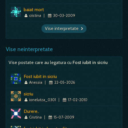
baiat mort
cristina
|
30-03-2009
Vise interpretate
Vise neinterpretate
Vise postate care au legatura cu
Fost iubit in sicriu
Fost iubit in sicriu
Anessia
|
22-05-2026
sicriu
ionelutza_0301
|
17-02-2010
Durere..
Cristina
|
15-07-2009