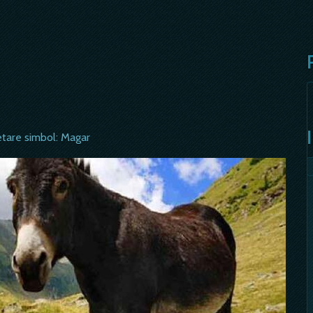
etare simbol: Magar