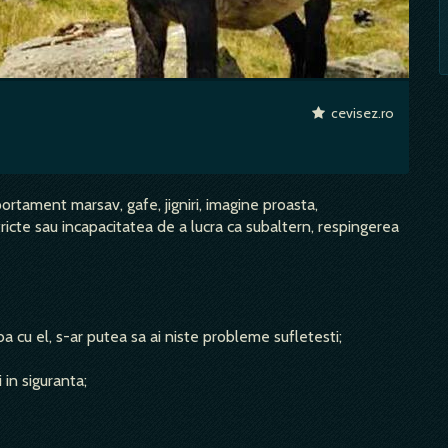
cevisez.ro
ortament marsav, gafe, jigniri, imagine proasta,
tricte sau incapacitatea de a lucra ca subaltern, respingerea
aba cu el, s-ar putea sa ai niste probleme sufletesti;
in siguranta;