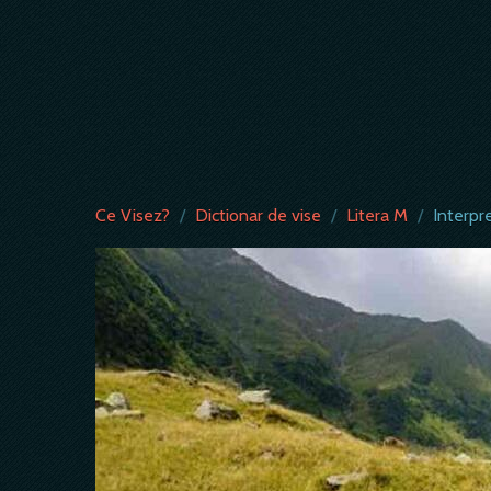
Ce Visez?
/
Dictionar de vise
/
Litera M
/
Interpr