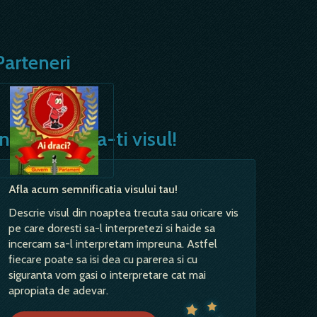
Parteneri
Interpreteaza-ti visul!
Afla acum semnificatia visului tau!
Descrie visul din noaptea trecuta sau oricare vis
pe care doresti sa-l interpretezi si haide sa
incercam sa-l interpretam impreuna. Astfel
fiecare poate sa isi dea cu parerea si cu
siguranta vom gasi o interpretare cat mai
apropiata de adevar.