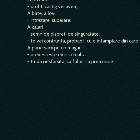
- profit, castig vei avea;
A bate, a lovi
- intristare, suparare;
A calari
- semn de dispret, de singuratate;
- te vei confrunta, probabil, cu o intamplare din care ve
A pune sacii pe un magar
- prevesteste munca multa;
- truda nesfarsita, cu folos nu prea mare.