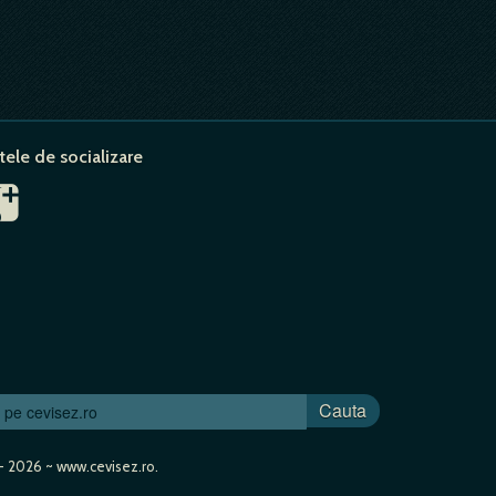
tele de socializare
Cauta
- 2026 ~ www.cevisez.ro.