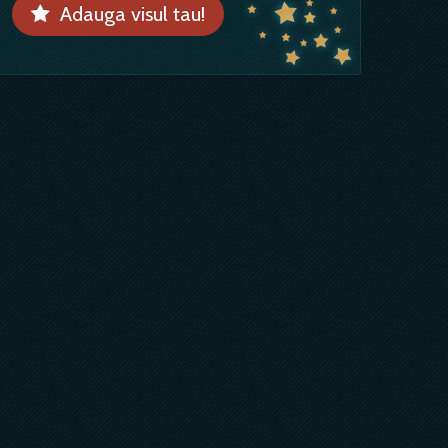
Adauga visul tau!