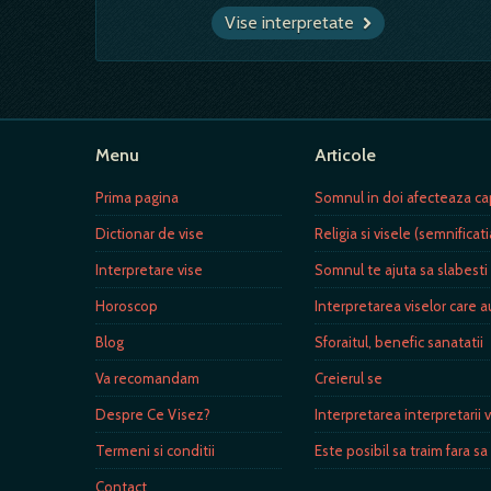
Vise interpretate
Menu
Articole
Prima pagina
Somnul in doi afecteaza ca
Dictionar de vise
Religia si visele (semnificati
Interpretare vise
Somnul te ajuta sa slabesti
Horoscop
Interpretarea viselor care 
Blog
Sforaitul, benefic sanatatii
Va recomandam
Creierul se
Despre Ce Visez?
Interpretarea interpretarii v
Termeni si conditii
Este posibil sa traim fara s
Contact