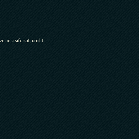
i iesi sifonat, umilit;