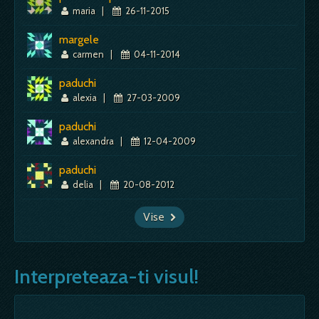
maria
|
26-11-2015
margele
carmen
|
04-11-2014
paduchi
alexia
|
27-03-2009
paduchi
alexandra
|
12-04-2009
paduchi
delia
|
20-08-2012
Vise
Interpreteaza-ti visul!