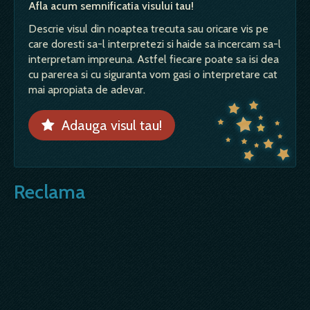
Afla acum semnificatia visului tau!
Descrie visul din noaptea trecuta sau oricare vis pe
care doresti sa-l interpretezi si haide sa incercam sa-l
interpretam impreuna. Astfel fiecare poate sa isi dea
cu parerea si cu siguranta vom gasi o interpretare cat
mai apropiata de adevar.
Adauga visul tau!
Reclama