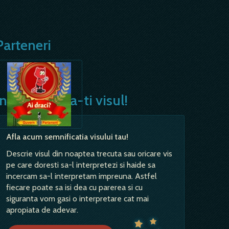
Parteneri
Interpreteaza-ti visul!
Afla acum semnificatia visului tau!
Descrie visul din noaptea trecuta sau oricare vis
pe care doresti sa-l interpretezi si haide sa
incercam sa-l interpretam impreuna. Astfel
fiecare poate sa isi dea cu parerea si cu
siguranta vom gasi o interpretare cat mai
apropiata de adevar.