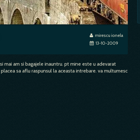
mirescu ionela
13-10-2009
 si mai am si bagajele inauntru. pt mine este u adevarat
 placea sa aflu raspunsul la aceasta intrebare. va multumesc