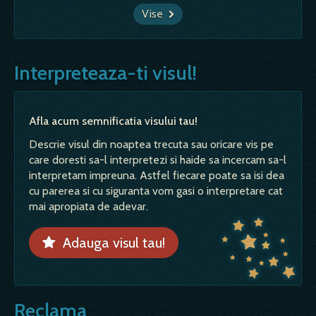
Vise
Interpreteaza-ti visul!
Afla acum semnificatia visului tau!
Descrie visul din noaptea trecuta sau oricare vis pe
care doresti sa-l interpretezi si haide sa incercam sa-l
interpretam impreuna. Astfel fiecare poate sa isi dea
cu parerea si cu siguranta vom gasi o interpretare cat
mai apropiata de adevar.
Adauga visul tau!
Reclama