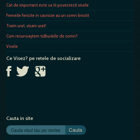
Cat de important este sa iti povestesti visele
Femeile fericite in casnicie au un somn linistit
Traim urat, visam urat!
Cum recunoaştem tulburările de somn?
Visele
Ce Visez? pe retele de socializare
Cauta in site
Cauta