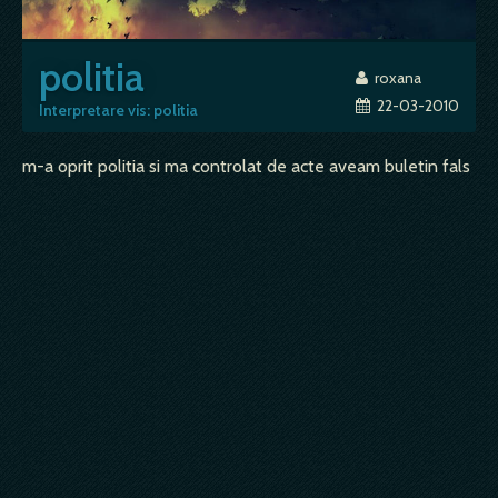
politia
roxana
22-03-2010
Interpretare vis: politia
m-a oprit politia si ma controlat de acte aveam buletin fals