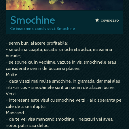
Smochine
cevisez.ro
Ce inseamna cand visezi: Smochine
- semn bun, afacere profitabila;
- smochina coapta, uscata, smochinita adica, inseamna
bucurie;
- se spune ca, in vechime, vazute in vis, smochinele erau
considerate semn de bucurii si placeri.
Multe
- daca visezi mai multe smochine, in gramada, dar mai ales
intr-un cos - smochinele sunt un semn de afaceri bune.
Verzi
- interesant este visul cu smochine verzi - ai o speranta pe
cale de a se infaptui.
Mancand
- de te vei visa mancand smochine - necazuri vei avea,
noroc putin sau deloc.