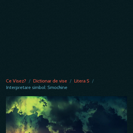
Ce Visez?
/
Dictionar de vise
/
Litera S
/
Interpretare simbol: Smochine