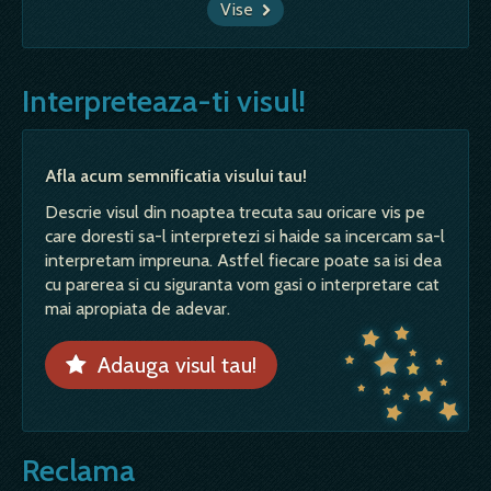
Vise
Interpreteaza-ti visul!
Afla acum semnificatia visului tau!
Descrie visul din noaptea trecuta sau oricare vis pe
care doresti sa-l interpretezi si haide sa incercam sa-l
interpretam impreuna. Astfel fiecare poate sa isi dea
cu parerea si cu siguranta vom gasi o interpretare cat
mai apropiata de adevar.
Adauga visul tau!
Reclama